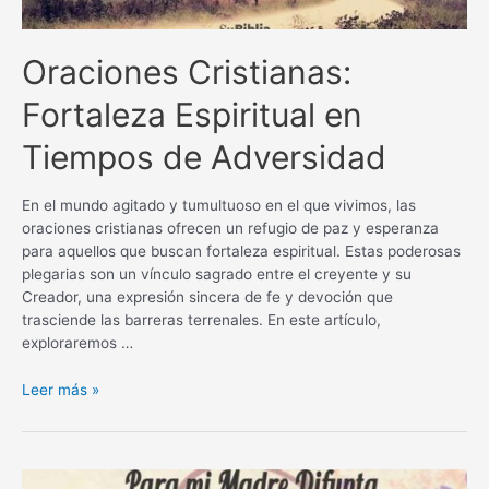
Oraciones Cristianas:
Fortaleza Espiritual en
Tiempos de Adversidad
En el mundo agitado y tumultuoso en el que vivimos, las
oraciones cristianas ofrecen un refugio de paz y esperanza
para aquellos que buscan fortaleza espiritual. Estas poderosas
plegarias son un vínculo sagrado entre el creyente y su
Creador, una expresión sincera de fe y devoción que
trasciende las barreras terrenales. En este artículo,
exploraremos …
Oraciones
Leer más »
Cristianas:
Fortaleza
Espiritual
en