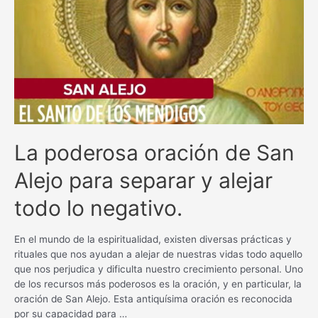
bienestar
con
esta
poderosa
plegaria
La poderosa oración de San
Alejo para separar y alejar
todo lo negativo.
En el mundo de la espiritualidad, existen diversas prácticas y
rituales que nos ayudan a alejar de nuestras vidas todo aquello
que nos perjudica y dificulta nuestro crecimiento personal. Uno
de los recursos más poderosos es la oración, y en particular, la
oración de San Alejo. Esta antiquísima oración es reconocida
por su capacidad para …