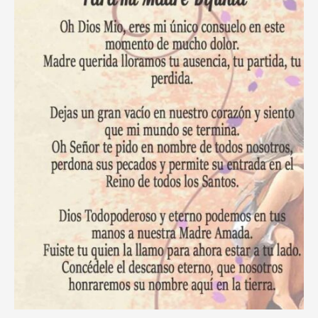
Tiempos
de
Adversidad