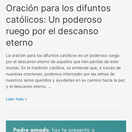
Oración para los difuntos
católicos: Un poderoso
ruego por el descanso
eterno
La oración para los difuntos católicos es un poderoso ruego
por el descanso eterno de aquellos que han partido de este
mundo. En la tradición católica, se entiende que, a través de
nuestras oraciones, podemos interceder por las almas de
nuestros seres queridos y ayudarles en su camino hacia la paz
y el descanso eterno. …
Oración
Leer más »
para
los
difuntos
católicos:
Un