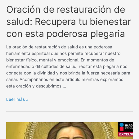
Oración de restauración de
salud: Recupera tu bienestar
con esta poderosa plegaria
La oración de restauración de salud es una poderosa
herramienta espiritual que nos permite recuperar nuestro
bienestar físico, mental y emocional. En momentos de
enfermedad o dificultades de salud, recitar esta plegaria nos
conecta con la divinidad y nos brinda la fuerza necesaria para
sanar. Acompáñanos en este artículo mientras exploramos
esta oración y descubrimos …
Oración
Leer más »
de
restauración
de
salud:
Recupera
tu