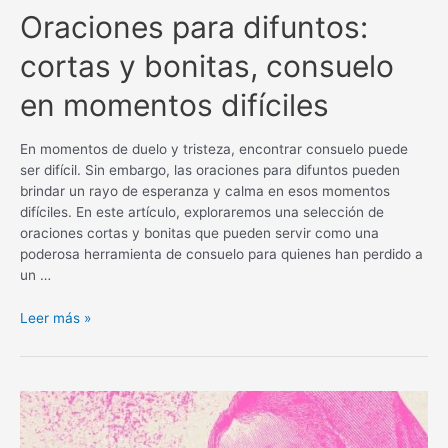
Oraciones para difuntos:
cortas y bonitas, consuelo
en momentos difíciles
En momentos de duelo y tristeza, encontrar consuelo puede
ser difícil. Sin embargo, las oraciones para difuntos pueden
brindar un rayo de esperanza y calma en esos momentos
difíciles. En este artículo, exploraremos una selección de
oraciones cortas y bonitas que pueden servir como una
poderosa herramienta de consuelo para quienes han perdido a
un …
Oraciones
Leer más »
para
difuntos:
cortas
y
bonitas,
consuelo