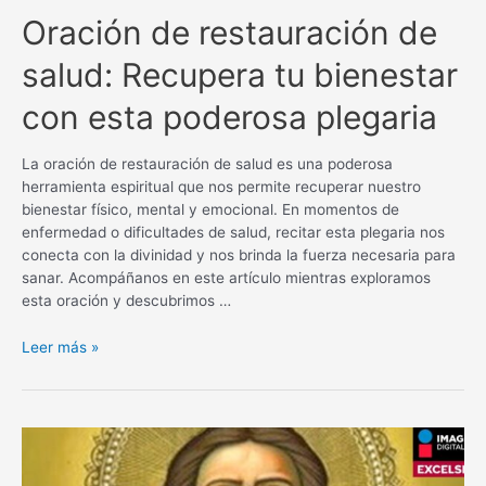
Oración de restauración de
salud: Recupera tu bienestar
con esta poderosa plegaria
La oración de restauración de salud es una poderosa
herramienta espiritual que nos permite recuperar nuestro
bienestar físico, mental y emocional. En momentos de
enfermedad o dificultades de salud, recitar esta plegaria nos
conecta con la divinidad y nos brinda la fuerza necesaria para
sanar. Acompáñanos en este artículo mientras exploramos
esta oración y descubrimos …
Oración
Leer más »
de
restauración
de
salud:
Recupera
tu