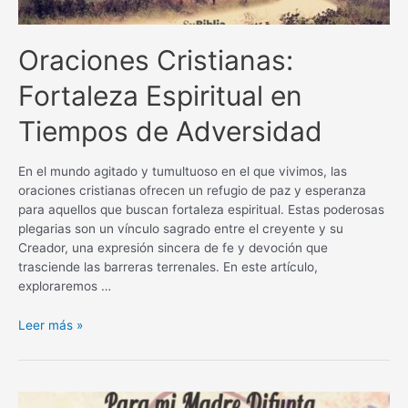
Oraciones Cristianas:
Fortaleza Espiritual en
Tiempos de Adversidad
En el mundo agitado y tumultuoso en el que vivimos, las
oraciones cristianas ofrecen un refugio de paz y esperanza
para aquellos que buscan fortaleza espiritual. Estas poderosas
plegarias son un vínculo sagrado entre el creyente y su
Creador, una expresión sincera de fe y devoción que
trasciende las barreras terrenales. En este artículo,
exploraremos …
Oraciones
Leer más »
Cristianas:
Fortaleza
Espiritual
en