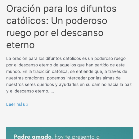
Oración para los difuntos
católicos: Un poderoso
ruego por el descanso
eterno
La oración para los difuntos católicos es un poderoso ruego
por el descanso eterno de aquellos que han partido de este
mundo. En la tradición católica, se entiende que, a través de
nuestras oraciones, podemos interceder por las almas de
nuestros seres queridos y ayudarles en su camino hacia la paz
y el descanso eterno. …
Oración
Leer más »
para
los
difuntos
católicos:
Un