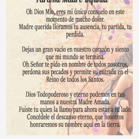
Tiempos
de
Adversidad