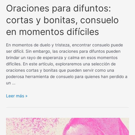
Oraciones para difuntos:
cortas y bonitas, consuelo
en momentos difíciles
En momentos de duelo y tristeza, encontrar consuelo puede
ser difícil. Sin embargo, las oraciones para difuntos pueden
brindar un rayo de esperanza y calma en esos momentos
difíciles. En este artículo, exploraremos una selección de
oraciones cortas y bonitas que pueden servir como una
poderosa herramienta de consuelo para quienes han perdido a
un …
Oraciones
Leer más »
para
difuntos:
cortas
y
bonitas,
consuelo