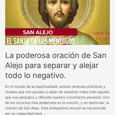
bienestar
con
esta
poderosa
plegaria
La poderosa oración de San
Alejo para separar y alejar
todo lo negativo.
En el mundo de la espiritualidad, existen diversas prácticas y
rituales que nos ayudan a alejar de nuestras vidas todo aquello
que nos perjudica y dificulta nuestro crecimiento personal. Uno
de los recursos más poderosos es la oración, y en particular, la
oración de San Alejo. Esta antiquísima oración es reconocida
por su capacidad para …