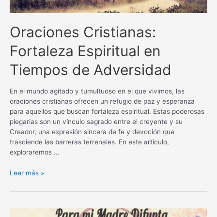
Oraciones Cristianas:
Fortaleza Espiritual en
Tiempos de Adversidad
En el mundo agitado y tumultuoso en el que vivimos, las
oraciones cristianas ofrecen un refugio de paz y esperanza
para aquellos que buscan fortaleza espiritual. Estas poderosas
plegarias son un vínculo sagrado entre el creyente y su
Creador, una expresión sincera de fe y devoción que
trasciende las barreras terrenales. En este artículo,
exploraremos …
Oraciones
Leer más »
Cristianas:
Fortaleza
Espiritual
en