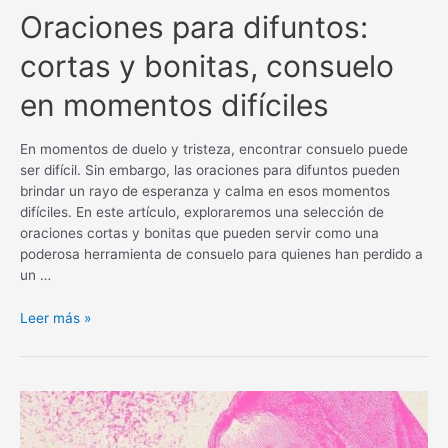
Oraciones para difuntos:
cortas y bonitas, consuelo
en momentos difíciles
En momentos de duelo y tristeza, encontrar consuelo puede
ser difícil. Sin embargo, las oraciones para difuntos pueden
brindar un rayo de esperanza y calma en esos momentos
difíciles. En este artículo, exploraremos una selección de
oraciones cortas y bonitas que pueden servir como una
poderosa herramienta de consuelo para quienes han perdido a
un …
Oraciones
Leer más »
para
difuntos:
cortas
y
bonitas,
consuelo