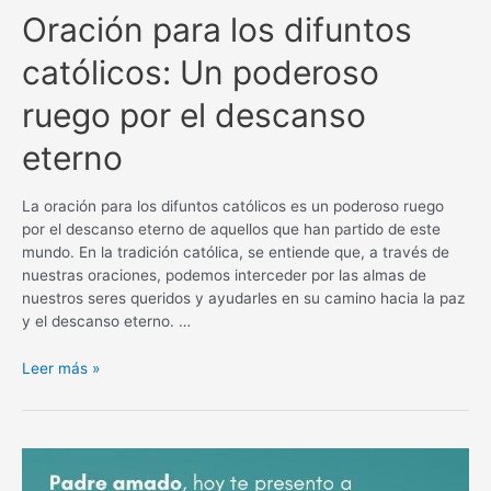
Oración para los difuntos
católicos: Un poderoso
ruego por el descanso
eterno
La oración para los difuntos católicos es un poderoso ruego
por el descanso eterno de aquellos que han partido de este
mundo. En la tradición católica, se entiende que, a través de
nuestras oraciones, podemos interceder por las almas de
nuestros seres queridos y ayudarles en su camino hacia la paz
y el descanso eterno. …
Oración
Leer más »
para
los
difuntos
católicos:
Un