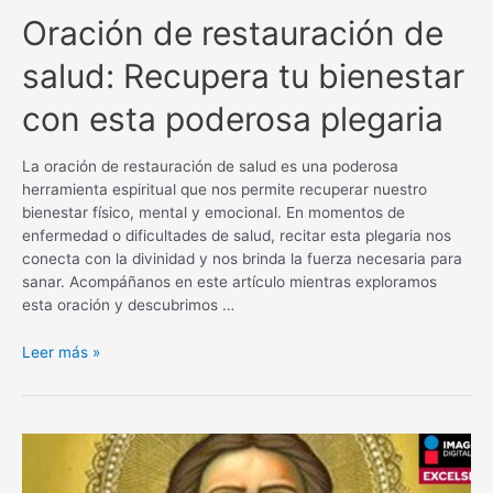
Oración de restauración de
salud: Recupera tu bienestar
con esta poderosa plegaria
La oración de restauración de salud es una poderosa
herramienta espiritual que nos permite recuperar nuestro
bienestar físico, mental y emocional. En momentos de
enfermedad o dificultades de salud, recitar esta plegaria nos
conecta con la divinidad y nos brinda la fuerza necesaria para
sanar. Acompáñanos en este artículo mientras exploramos
esta oración y descubrimos …
Oración
Leer más »
de
restauración
de
salud:
Recupera
tu