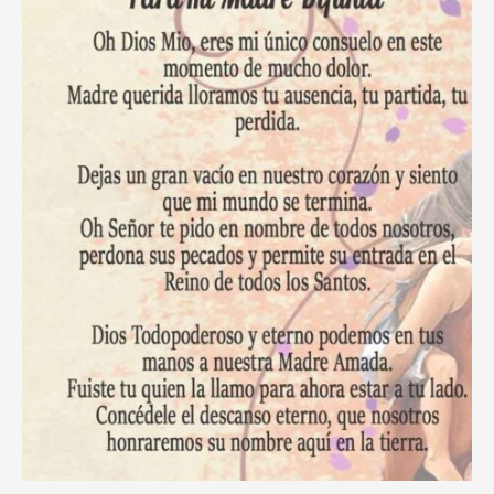
Tiempos
de
Adversidad