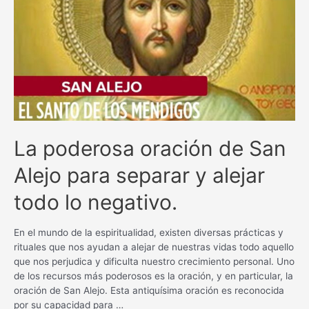
bienestar
con
esta
poderosa
plegaria
La poderosa oración de San
Alejo para separar y alejar
todo lo negativo.
En el mundo de la espiritualidad, existen diversas prácticas y
rituales que nos ayudan a alejar de nuestras vidas todo aquello
que nos perjudica y dificulta nuestro crecimiento personal. Uno
de los recursos más poderosos es la oración, y en particular, la
oración de San Alejo. Esta antiquísima oración es reconocida
por su capacidad para …