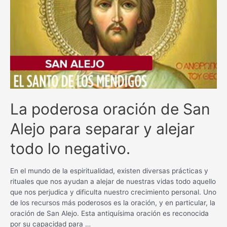
bienestar
con
esta
poderosa
plegaria
La poderosa oración de San
Alejo para separar y alejar
todo lo negativo.
En el mundo de la espiritualidad, existen diversas prácticas y
rituales que nos ayudan a alejar de nuestras vidas todo aquello
que nos perjudica y dificulta nuestro crecimiento personal. Uno
de los recursos más poderosos es la oración, y en particular, la
oración de San Alejo. Esta antiquísima oración es reconocida
por su capacidad para …