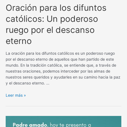
Oración para los difuntos
católicos: Un poderoso
ruego por el descanso
eterno
La oración para los difuntos católicos es un poderoso ruego
por el descanso eterno de aquellos que han partido de este
mundo. En la tradición católica, se entiende que, a través de
nuestras oraciones, podemos interceder por las almas de
nuestros seres queridos y ayudarles en su camino hacia la paz
y el descanso eterno. …
Oración
Leer más »
para
los
difuntos
católicos:
Un