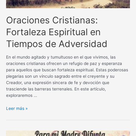
Oraciones Cristianas:
Fortaleza Espiritual en
Tiempos de Adversidad
En el mundo agitado y tumultuoso en el que vivimos, las
oraciones cristianas ofrecen un refugio de paz y esperanza
para aquellos que buscan fortaleza espiritual. Estas poderosas
plegarias son un vínculo sagrado entre el creyente y su
Creador, una expresión sincera de fe y devoción que
trasciende las barreras terrenales. En este artículo,
exploraremos …
Oraciones
Leer más »
Cristianas:
Fortaleza
Espiritual
en