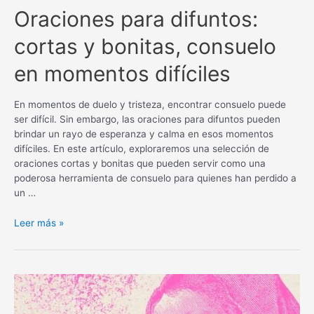
Oraciones para difuntos:
cortas y bonitas, consuelo
en momentos difíciles
En momentos de duelo y tristeza, encontrar consuelo puede
ser difícil. Sin embargo, las oraciones para difuntos pueden
brindar un rayo de esperanza y calma en esos momentos
difíciles. En este artículo, exploraremos una selección de
oraciones cortas y bonitas que pueden servir como una
poderosa herramienta de consuelo para quienes han perdido a
un …
Oraciones
Leer más »
para
difuntos:
cortas
y
bonitas,
consuelo