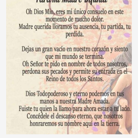
Tiempos
de
Adversidad