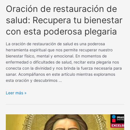
Oración de restauración de
salud: Recupera tu bienestar
con esta poderosa plegaria
La oración de restauración de salud es una poderosa
herramienta espiritual que nos permite recuperar nuestro
bienestar físico, mental y emocional. En momentos de
enfermedad o dificultades de salud, recitar esta plegaria nos
conecta con la divinidad y nos brinda la fuerza necesaria para
sanar. Acompáñanos en este artículo mientras exploramos
esta oración y descubrimos …
Oración
Leer más »
de
restauración
de
salud:
Recupera
tu