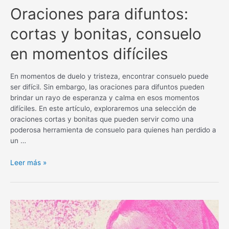
Oraciones para difuntos:
cortas y bonitas, consuelo
en momentos difíciles
En momentos de duelo y tristeza, encontrar consuelo puede
ser difícil. Sin embargo, las oraciones para difuntos pueden
brindar un rayo de esperanza y calma en esos momentos
difíciles. En este artículo, exploraremos una selección de
oraciones cortas y bonitas que pueden servir como una
poderosa herramienta de consuelo para quienes han perdido a
un …
Oraciones
Leer más »
para
difuntos:
cortas
y
bonitas,
consuelo