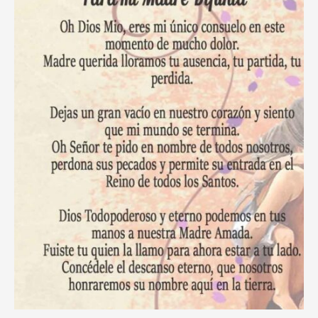
Tiempos
de
Adversidad