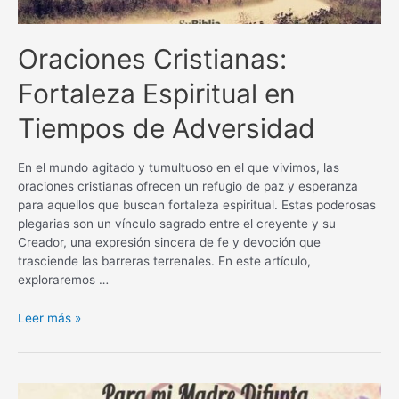
Oraciones Cristianas:
Fortaleza Espiritual en
Tiempos de Adversidad
En el mundo agitado y tumultuoso en el que vivimos, las
oraciones cristianas ofrecen un refugio de paz y esperanza
para aquellos que buscan fortaleza espiritual. Estas poderosas
plegarias son un vínculo sagrado entre el creyente y su
Creador, una expresión sincera de fe y devoción que
trasciende las barreras terrenales. En este artículo,
exploraremos …
Oraciones
Leer más »
Cristianas:
Fortaleza
Espiritual
en