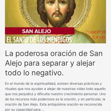
bienestar
con
esta
poderosa
plegaria
La poderosa oración de San
Alejo para separar y alejar
todo lo negativo.
En el mundo de la espiritualidad, existen diversas prácticas y
rituales que nos ayudan a alejar de nuestras vidas todo aquello
que nos perjudica y dificulta nuestro crecimiento personal. Uno
de los recursos más poderosos es la oración, y en particular, la
oración de San Alejo. Esta antiquísima oración es reconocida
por su capacidad para …