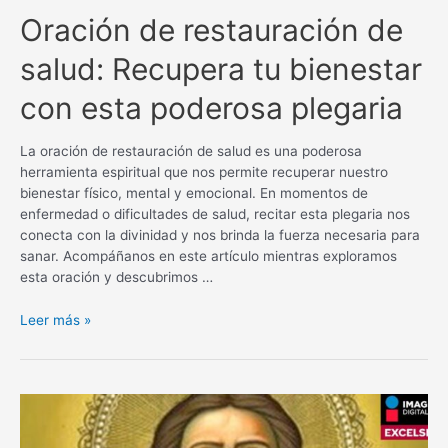
Oración de restauración de
salud: Recupera tu bienestar
con esta poderosa plegaria
La oración de restauración de salud es una poderosa
herramienta espiritual que nos permite recuperar nuestro
bienestar físico, mental y emocional. En momentos de
enfermedad o dificultades de salud, recitar esta plegaria nos
conecta con la divinidad y nos brinda la fuerza necesaria para
sanar. Acompáñanos en este artículo mientras exploramos
esta oración y descubrimos …
Oración
Leer más »
de
restauración
de
salud:
Recupera
tu