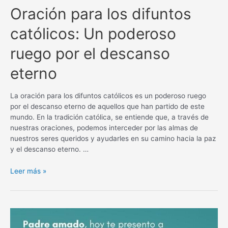
Oración para los difuntos
católicos: Un poderoso
ruego por el descanso
eterno
La oración para los difuntos católicos es un poderoso ruego
por el descanso eterno de aquellos que han partido de este
mundo. En la tradición católica, se entiende que, a través de
nuestras oraciones, podemos interceder por las almas de
nuestros seres queridos y ayudarles en su camino hacia la paz
y el descanso eterno. …
Oración
Leer más »
para
los
difuntos
católicos:
Un