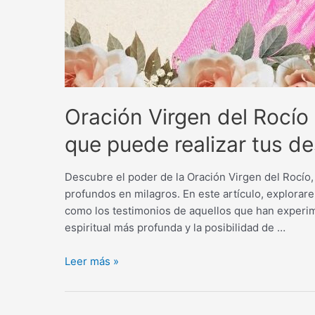
Oración Virgen del Rocío 
que puede realizar tus 
Descubre el poder de la Oración Virgen del Rocío,
profundos en milagros. En este artículo, explorarem
como los testimonios de aquellos que han experim
espiritual más profunda y la posibilidad de …
Oración
Leer más »
Virgen
del
Rocío