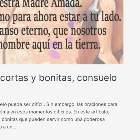
 cortas y bonitas, consuelo
lo puede ser difícil. Sin embargo, las oraciones para
lma en esos momentos difíciles. En este artículo,
y bonitas que pueden servir como una poderosa
o a un …