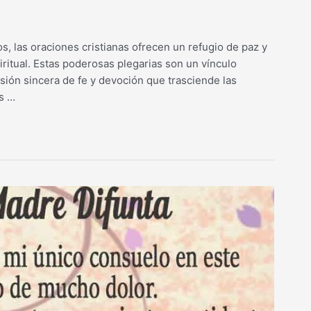
s, las oraciones cristianas ofrecen un refugio de paz y
ritual. Estas poderosas plegarias son un vínculo
sión sincera de fe y devoción que trasciende las
os …