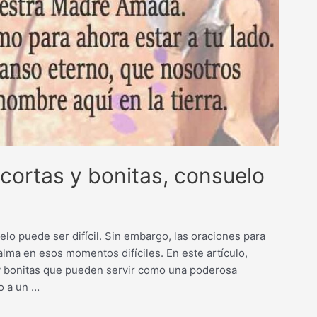
 cortas y bonitas, consuelo
lo puede ser difícil. Sin embargo, las oraciones para
lma en esos momentos difíciles. En este artículo,
y bonitas que pueden servir como una poderosa
o a un …