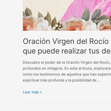
Oración Virgen del Rocío 
que puede realizar tus 
Descubre el poder de la Oración Virgen del Rocío,
profundos en milagros. En este artículo, explorarem
como los testimonios de aquellos que han experim
espiritual más profunda y la posibilidad de …
Oración
Leer más »
Virgen
del
Rocío