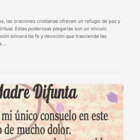
s, las oraciones cristianas ofrecen un refugio de paz y
ritual. Estas poderosas plegarias son un vínculo
sión sincera de fe y devoción que trasciende las
os …