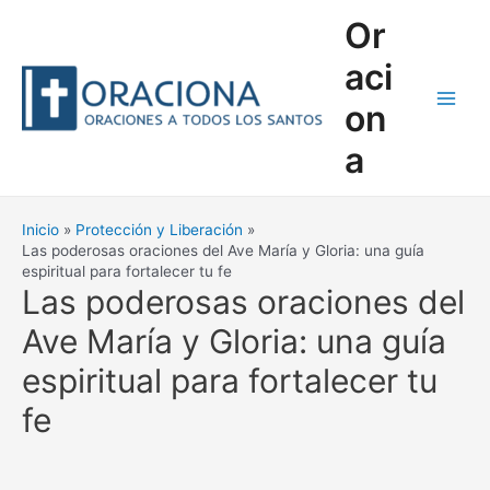
Ir
Or
al
contenido
aci
on
Main
a
Men
Inicio
Protección y Liberación
Las poderosas oraciones del Ave María y Gloria: una guía
espiritual para fortalecer tu fe
Las poderosas oraciones del
Ave María y Gloria: una guía
espiritual para fortalecer tu
fe