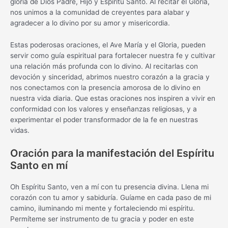
gloria de Dios Padre, Hijo y Espíritu Santo. Al recitar el Gloria,
nos unimos a la comunidad de creyentes para alabar y
agradecer a lo divino por su amor y misericordia.
Estas poderosas oraciones, el Ave María y el Gloria, pueden
servir como guía espiritual para fortalecer nuestra fe y cultivar
una relación más profunda con lo divino. Al recitarlas con
devoción y sinceridad, abrimos nuestro corazón a la gracia y
nos conectamos con la presencia amorosa de lo divino en
nuestra vida diaria. Que estas oraciones nos inspiren a vivir en
conformidad con los valores y enseñanzas religiosas, y a
experimentar el poder transformador de la fe en nuestras
vidas.
Oración para la manifestación del Espíritu
Santo en mí
Oh Espíritu Santo, ven a mí con tu presencia divina. Llena mi
corazón con tu amor y sabiduría. Guíame en cada paso de mi
camino, iluminando mi mente y fortaleciendo mi espíritu.
Permíteme ser instrumento de tu gracia y poder en este