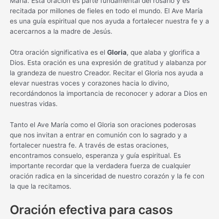
María. Esta oración es parte fundamental del rosario y es
recitada por millones de fieles en todo el mundo. El Ave María
es una guía espiritual que nos ayuda a fortalecer nuestra fe y a
acercarnos a la madre de Jesús.
Otra oración significativa es el
Gloria
, que alaba y glorifica a
Dios. Esta oración es una expresión de gratitud y alabanza por
la grandeza de nuestro Creador. Recitar el Gloria nos ayuda a
elevar nuestras voces y corazones hacia lo divino,
recordándonos la importancia de reconocer y adorar a Dios en
nuestras vidas.
Tanto el Ave María como el Gloria son oraciones poderosas
que nos invitan a entrar en comunión con lo sagrado y a
fortalecer nuestra fe. A través de estas oraciones,
encontramos consuelo, esperanza y guía espiritual. Es
importante recordar que la verdadera fuerza de cualquier
oración radica en la sinceridad de nuestro corazón y la fe con
la que la recitamos.
Oración efectiva para casos