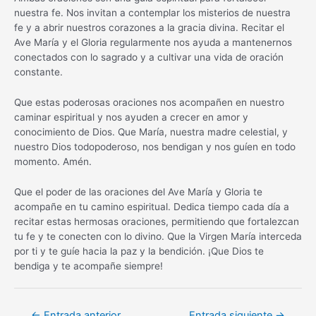
nuestra fe. Nos invitan a contemplar los misterios de nuestra
fe y a abrir nuestros corazones a la gracia divina. Recitar el
Ave María y el Gloria regularmente nos ayuda a mantenernos
conectados con lo sagrado y a cultivar una vida de oración
constante.
Que estas poderosas oraciones nos acompañen en nuestro
caminar espiritual y nos ayuden a crecer en amor y
conocimiento de Dios. Que María, nuestra madre celestial, y
nuestro Dios todopoderoso, nos bendigan y nos guíen en todo
momento. Amén.
Que el poder de las oraciones del Ave María y Gloria te
acompañe en tu camino espiritual. Dedica tiempo cada día a
recitar estas hermosas oraciones, permitiendo que fortalezcan
tu fe y te conecten con lo divino. Que la Virgen María interceda
por ti y te guíe hacia la paz y la bendición. ¡Que Dios te
bendiga y te acompañe siempre!
Navegación
←
Entrada anterior
Entrada siguiente
→