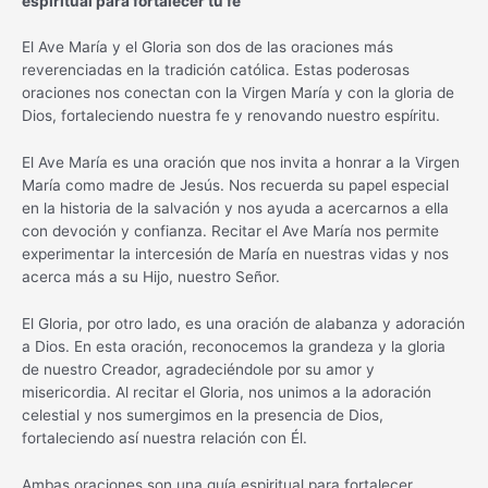
espiritual para fortalecer tu fe
El Ave María y el Gloria son dos de las oraciones más
reverenciadas en la tradición católica. Estas poderosas
oraciones nos conectan con la Virgen María y con la gloria de
Dios, fortaleciendo nuestra fe y renovando nuestro espíritu.
El Ave María es una oración que nos invita a honrar a la Virgen
María como madre de Jesús. Nos recuerda su papel especial
en la historia de la salvación y nos ayuda a acercarnos a ella
con devoción y confianza. Recitar el Ave María nos permite
experimentar la intercesión de María en nuestras vidas y nos
acerca más a su Hijo, nuestro Señor.
El Gloria, por otro lado, es una oración de alabanza y adoración
a Dios. En esta oración, reconocemos la grandeza y la gloria
de nuestro Creador, agradeciéndole por su amor y
misericordia. Al recitar el Gloria, nos unimos a la adoración
celestial y nos sumergimos en la presencia de Dios,
fortaleciendo así nuestra relación con Él.
Ambas oraciones son una guía espiritual para fortalecer