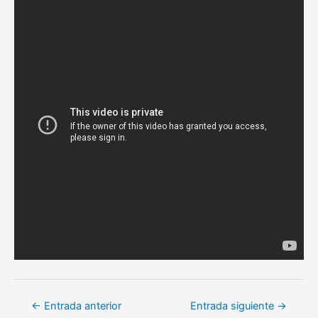
Navegación
←
Entrada anterior
Entrada siguiente
→
de