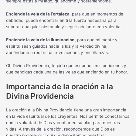
siempre estás a mi lado, guiándome y sosteniéndome.
Enciende la vela de la Fortaleza
, para que en momentos de
debilidad, pueda encontrar en ti la fuerza necesaria para
superar cualquier obstáculo y seguir adelante con valentía.
Enciende la vela de la Iluminación
, para que mi mente y
espíritu sean guiados hacia la luz y la verdad divina,
abriéndome a recibir tus revelaciones y enseñanzas.
Oh Divina Providencia, te pido que escuches mis peticiones y
que bendigas cada una de las velas que enciendo en tu honor.
Importancia de la oración a la
Divina Providencia
La oración a la Divina Providencia tiene una gran importancia
en la vida espiritual de los creyentes. Nos permite conectarnos
con la voluntad de Dios y confiar en su plan para nuestras
vidas. A través de la oración, reconocemos que Dios es
nuestro proveedor y guía, y depositamos nuestras