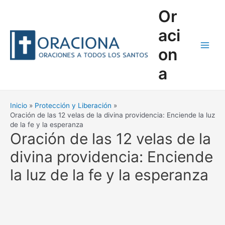
Ir
Or
al
contenido
aci
on
Main
a
Men
Inicio
Protección y Liberación
Oración de las 12 velas de la divina providencia: Enciende la luz
de la fe y la esperanza
Oración de las 12 velas de la
divina providencia: Enciende
la luz de la fe y la esperanza