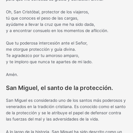
Oh, San Cristóbal, protector de los viajeros,
tú que conoces el peso de las cargas,
ayúdame a llevar la cruz que me ha sido dada,
y a encontrar consuelo en los momentos de aflicción.
Que tu poderosa intercesión ante el Señor,
me otorgue protección y guía divina.
Te agradezco por tu amoroso amparo,
y te imploro que nunca te apartes de mi lado.
Amén.
San Miguel, el santo de la protección.
San Miguel es considerado uno de los santos más poderosos y
venerados en la tradición cristiana. Es conocido como el santo
de la protección y se le atribuye el papel de defensor contra
las fuerzas del mal y las adversidades de la vida.
A lo largo de la historia, San Miguel ha sido descrito como un