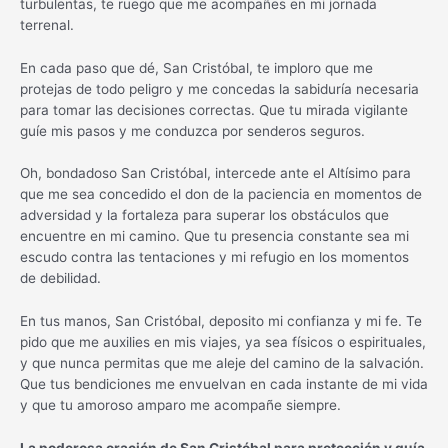
turbulentas, te ruego que me acompañes en mi jornada
terrenal.
En cada paso que dé, San Cristóbal, te imploro que me
protejas de todo peligro y me concedas la sabiduría necesaria
para tomar las decisiones correctas. Que tu mirada vigilante
guíe mis pasos y me conduzca por senderos seguros.
Oh, bondadoso San Cristóbal, intercede ante el Altísimo para
que me sea concedido el don de la paciencia en momentos de
adversidad y la fortaleza para superar los obstáculos que
encuentre en mi camino. Que tu presencia constante sea mi
escudo contra las tentaciones y mi refugio en los momentos
de debilidad.
En tus manos, San Cristóbal, deposito mi confianza y mi fe. Te
pido que me auxilies en mis viajes, ya sea físicos o espirituales,
y que nunca permitas que me aleje del camino de la salvación.
Que tus bendiciones me envuelvan en cada instante de mi vida
y que tu amoroso amparo me acompañe siempre.