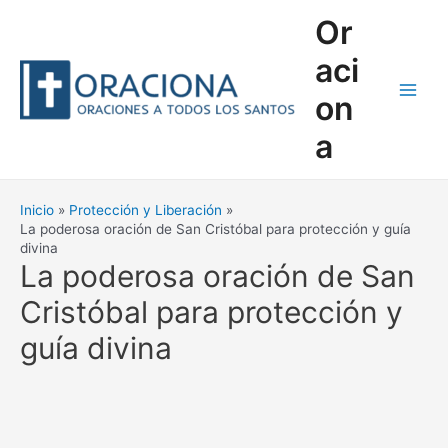
Ir
Or
al
contenido
aci
on
Main
a
Men
Inicio
Protección y Liberación
La poderosa oración de San Cristóbal para protección y guía
divina
La poderosa oración de San
Cristóbal para protección y
guía divina