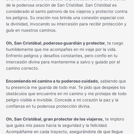
de la poderosa oración de San Cristóbal. San Cristóbal es
considerado el santo patrono de los viajeros y protector contra
los peligros. Su oración nos brinda una conexión especial con
la divinidad, invocando su intercesión para recibir protección y
guía en nuestros caminos.
Oh, San Cristóbal, poderoso guardián y protector,
te ruego
humildemente que me acompañes en mi viaje por la vida.
Enfrento peligros y desafíos constantes, pero confío en tu
intercesión divina para mantenerme a salvo y guiado por el
camino correcto.
Encomiendo mi camino a tu poderoso cuidado,
sabiendo que
tu presencia me guarda de todo mal. Te pido que despejes los
obstáculos que encuentre en mi camino y me protejas de todo
peligro visible e invisible. Concede a mi corazón la paz y la
confianza en tu poderosa protección divina.
Oh, San Cristóbal, gran protector de los viajeros,
te imploro
que guíes mis pasos hacia la seguridad y la felicidad.
Acompáñame en cada trayecto, asegurándote de que llegue