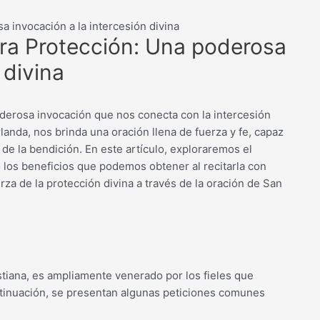
a invocación a la intercesión divina
ara Protección: Una poderosa
 divina
oderosa invocación que nos conecta con la intercesión
rlanda, nos brinda una oración llena de fuerza y fe, capaz
de la bendición. En este artículo, exploraremos el
o los beneficios que podemos obtener al recitarla con
rza de la protección divina a través de la oración de San
istiana, es ampliamente venerado por los fieles que
ntinuación, se presentan algunas peticiones comunes