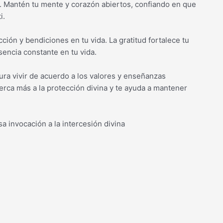
. Mantén tu mente y corazón abiertos, confiando en que
i.
ión y bendiciones en tu vida. La gratitud fortalece tu
sencia constante en tu vida.
ra vivir de acuerdo a los valores y enseñanzas
cerca más a la protección divina y te ayuda a mantener
a invocación a la intercesión divina