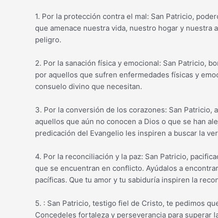
1. Por la protección contra el mal: San Patricio, pod
que amenace nuestra vida, nuestro hogar y nuestra al
peligro.
2. Por la sanación física y emocional: San Patricio,
por aquellos que sufren enfermedades físicas y emoc
consuelo divino que necesitan.
3. Por la conversión de los corazones: San Patricio,
aquellos que aún no conocen a Dios o que se han alej
predicación del Evangelio les inspiren a buscar la ver
4. Por la reconciliación y la paz: San Patricio, pacif
que se encuentran en conflicto. Ayúdalos a encontrar
pacíficas. Que tu amor y tu sabiduría inspiren la rec
5. : San Patricio, testigo fiel de Cristo, te pedimos 
Concedeles fortaleza y perseverancia para superar la