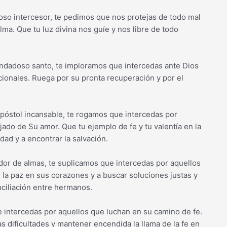
eroso intercesor, te pedimos que nos protejas de todo mal
ma. Que tu luz divina nos guíe y nos libre de todo
 bondadoso santo, te imploramos que intercedas ante Dios
ionales. Ruega por su pronta recuperación y por el
 apóstol incansable, te rogamos que intercedas por
ado de Su amor. Que tu ejemplo de fe y tu valentía en la
dad y a encontrar la salvación.
icador de almas, te suplicamos que intercedas por aquellos
 la paz en sus corazones y a buscar soluciones justas y
onciliación entre hermanos.
que intercedas por aquellos que luchan en su camino de fe.
s dificultades y mantener encendida la llama de la fe en