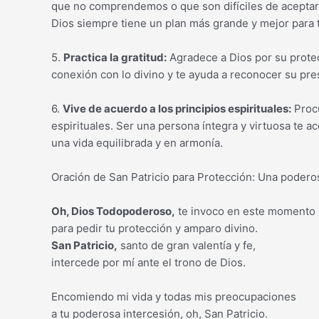
que no comprendemos o que son difíciles de aceptar
Dios siempre tiene un plan más grande y mejor para t
5.
Practica la gratitud:
Agradece a Dios por su protecc
conexión con lo divino y te ayuda a reconocer su pre
6.
Vive de acuerdo a los principios espirituales:
Procu
espirituales. Ser una persona íntegra y virtuosa te a
una vida equilibrada y en armonía.
Oración de San Patricio para Protección: Una poderos
Oh, Dios Todopoderoso,
te invoco en este momento
para pedir tu protección y amparo divino.
San Patricio,
santo de gran valentía y fe,
intercede por mí ante el trono de Dios.
Encomiendo mi vida y todas mis preocupaciones
a tu poderosa intercesión, oh, San Patricio.