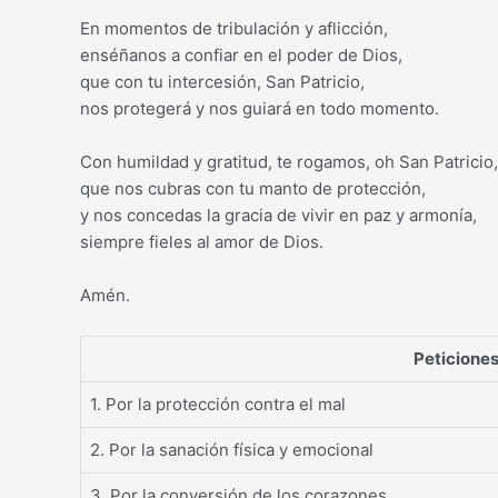
En momentos de tribulación y aflicción,
enséñanos a confiar en el poder de Dios,
que con tu intercesión, San Patricio,
nos protegerá y nos guiará en todo momento.
Con humildad y gratitud, te rogamos, oh San Patricio,
que nos cubras con tu manto de protección,
y nos concedas la gracia de vivir en paz y armonía,
siempre fieles al amor de Dios.
Amén.
Peticiones
1. Por la protección contra el mal
2. Por la sanación física y emocional
3. Por la conversión de los corazones