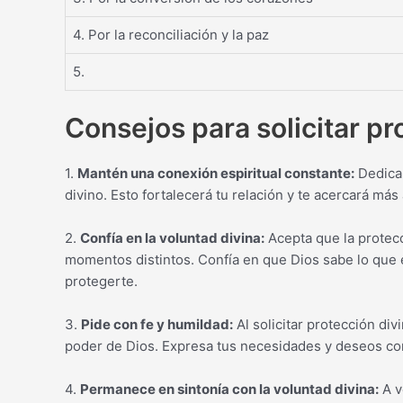
4. Por la reconciliación y la paz
5.
Consejos para solicitar pr
1.
Mantén una conexión espiritual constante:
Dedica 
divino. Esto fortalecerá tu relación y te acercará más 
2.
Confía en la voluntad divina:
Acepta que la protecc
momentos distintos. Confía en que Dios sabe lo que e
protegerte.
3.
Pide con fe y humildad:
Al solicitar protección div
poder de Dios. Expresa tus necesidades y deseos con
4.
Permanece en sintonía con la voluntad divina:
A v