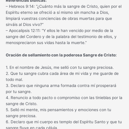
Referencias bíblicas:
– Hebreos 9:14: “¿Cuánto más la sangre de Cristo, quien por el
Espíritu eterno se ofreció a sí mismo sin mancha a Dios,
limpiará vuestras conciencias de obras muertas para que
sirváis al Dios vivo?”
– Apocalipsis 12:11: “Y ellos le han vencido por medio de la
sangre del Cordero y de la palabra del testimonio de ellos, y
menospreciaron sus vidas hasta la muerte.”
Oración de sellamiento con la poderosa Sangre de Cristo:
1. En el nombre de Jesús, me selló con tu sangre preciosa.
2. Que tu sangre cubra cada área de mi vida y me guarde de
todo mal.
3. Declaro que ninguna arma formada contra mí prosperará
por tu sangre.
4. Renuncio a todo pacto o compromiso con las tinieblas por la
sangre de Cristo.
5. Selló mi mente, mis pensamientos y emociones con tu
sangre preciosa.
6. Declaro que mi cuerpo es templo del Espíritu Santo y que tu
sangre fluye en cada célula.