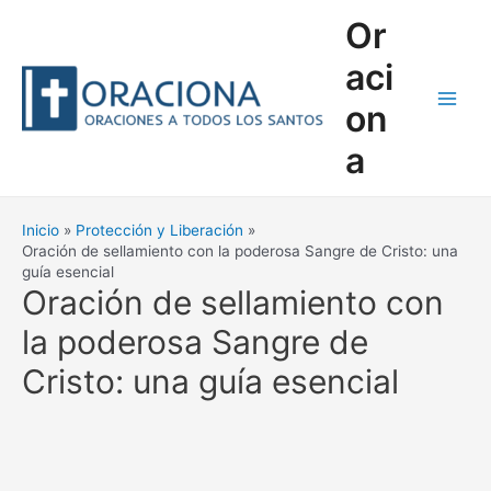
Ir
Or
al
contenido
aci
on
Main
a
Men
Inicio
Protección y Liberación
Oración de sellamiento con la poderosa Sangre de Cristo: una
guía esencial
Oración de sellamiento con
la poderosa Sangre de
Cristo: una guía esencial