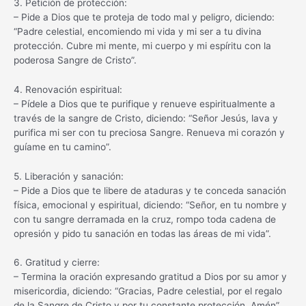
3. Petición de protección:
– Pide a Dios que te proteja de todo mal y peligro, diciendo:
“Padre celestial, encomiendo mi vida y mi ser a tu divina
protección. Cubre mi mente, mi cuerpo y mi espíritu con la
poderosa Sangre de Cristo”.
4. Renovación espiritual:
– Pídele a Dios que te purifique y renueve espiritualmente a
través de la sangre de Cristo, diciendo: “Señor Jesús, lava y
purifica mi ser con tu preciosa Sangre. Renueva mi corazón y
guíame en tu camino”.
5. Liberación y sanación:
– Pide a Dios que te libere de ataduras y te conceda sanación
física, emocional y espiritual, diciendo: “Señor, en tu nombre y
con tu sangre derramada en la cruz, rompo toda cadena de
opresión y pido tu sanación en todas las áreas de mi vida”.
6. Gratitud y cierre:
– Termina la oración expresando gratitud a Dios por su amor y
misericordia, diciendo: “Gracias, Padre celestial, por el regalo
de la Sangre de Cristo y por tu constante protección. Amén”.