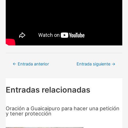
Navegación
←
Entrada anterior
Entrada siguiente
→
de
entradas
Entradas relacionadas
Oración a Guaicaipuro para hacer una petición
y tener protección