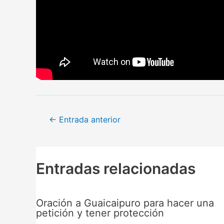
Navegación
←
Entrada anterior
de
entradas
Entradas relacionadas
Oración a Guaicaipuro para hacer una
petición y tener protección