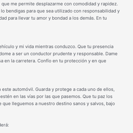
il, que me permite desplazarme con comodidad y rapidez.
lo bendigas para que sea utilizado con responsabilidad y
dad para llevar tu amor y bondad a los demás. En tu
ehículo y mi vida mientras conduzco. Que tu presencia
dome a ser un conductor prudente y responsable. Dame
a en la carretera. Confío en tu protección y en que
n este automóvil. Guarda y protege a cada uno de ellos,
estén en las vías por las que pasemos. Que tu paz los
 que lleguemos a nuestro destino sanos y salvos, bajo
derá: