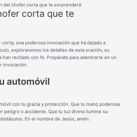
n del chofer corta que te sorprenderá
ofer corta que te
er corta, una poderosa invocación que ha dejado a
culo, exploraremos los detalles de esta oración, su
a han recitado con fe. Prepárate para adentrarte en un
r invocación.
u automóvil
omóvil con tu gracia y protección. Que tu mano poderosa
 peligro o accidente. Que tu luz divina ilumine su
obstáculos. En el nombre de Jesús, amén.