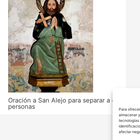
Oración a San Alejo para separar a dos
personas
Para ofrecer
almacenar y/
tecnologías
identificaci
afectar nega