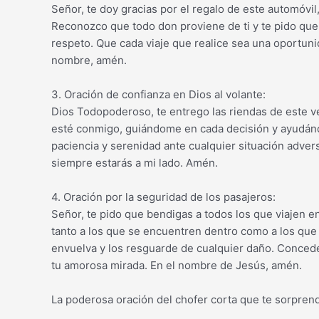
Señor, te doy gracias por el regalo de este automóv
Reconozco que todo don proviene de ti y te pido que 
respeto. Que cada viaje que realice sea una oportuni
nombre, amén.
3. Oración de confianza en Dios al volante:
Dios Todopoderoso, te entrego las riendas de este v
esté conmigo, guiándome en cada decisión y ayudán
paciencia y serenidad ante cualquier situación advers
siempre estarás a mi lado. Amén.
4. Oración por la seguridad de los pasajeros:
Señor, te pido que bendigas a todos los que viajen e
tanto a los que se encuentren dentro como a los que 
envuelva y los resguarde de cualquier daño. Concede
tu amorosa mirada. En el nombre de Jesús, amén.
La poderosa oración del chofer corta que te sorpren