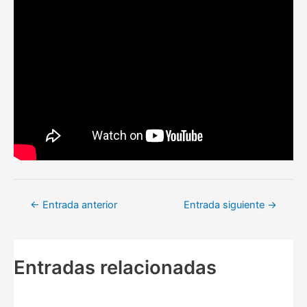
Navegación
←
Entrada anterior
Entrada siguiente
→
de
entradas
Entradas relacionadas