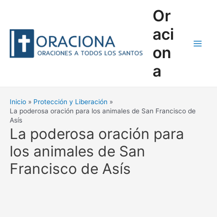
Ir
Or
al
contenido
aci
on
Main
a
Men
Inicio
Protección y Liberación
La poderosa oración para los animales de San Francisco de
Asís
La poderosa oración para
los animales de San
Francisco de Asís