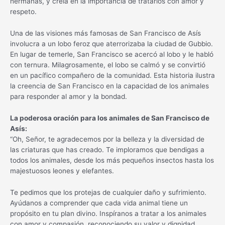
hermanas, y creía en la importancia de tratarlos con amor y
respeto.
Una de las visiones más famosas de San Francisco de Asís
involucra a un lobo feroz que aterrorizaba la ciudad de Gubbio.
En lugar de temerle, San Francisco se acercó al lobo y le habló
con ternura. Milagrosamente, el lobo se calmó y se convirtió
en un pacífico compañero de la comunidad. Esta historia ilustra
la creencia de San Francisco en la capacidad de los animales
para responder al amor y la bondad.
La poderosa oración para los animales de San Francisco de
Asís:
“Oh, Señor, te agradecemos por la belleza y la diversidad de
las criaturas que has creado. Te imploramos que bendigas a
todos los animales, desde los más pequeños insectos hasta los
majestuosos leones y elefantes.
Te pedimos que los protejas de cualquier daño y sufrimiento.
Ayúdanos a comprender que cada vida animal tiene un
propósito en tu plan divino. Inspíranos a tratar a los animales
con amor y compasión, reconociendo su valor y dignidad.