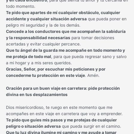
y en cada encuentro
, para que sienta tu amor y tu cercanía en
todo momento.
Te pido que apartes de mí cualquier obstáculo, cualquier
accidente y cualquier situación adversa
que pueda poner en
peligro mi seguridad y la de los demás.
Concede a los conductores que me acompañen la sabiduría
y la responsabilidad necesarias
para tomar decisiones
acertadas y evitar cualquier percance.
Que tu ángel de la guarda me acompañe en todo momento y
me proteja de todo mal
, para que pueda regresar sano y salvo
a mi hogar y a mis seres queridos.
Gracias, Señor, por escuchar mis peticiones y por
concederme tu protección en este viaje
. Amén.
Oración para un buen viaje en carretera: pide protección
divina en tus desplazamientos
Dios misericordioso, te ruego en este momento que me
acompañes en este viaje en carretera que voy a emprender.
Te pido que guíes mis pasos y me protejas de cualquier
peligro o situación adversa
que pueda surgir en el camino.
Que tu luz divina ilumine mi camino y me ayude a tomar