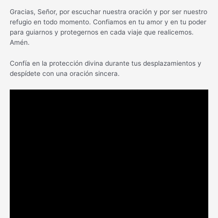
Gracias, Señor, por escuchar nuestra oración y por ser nuestro
refugio en todo momento. Confiamos en tu amor y en tu poder
para guiarnos y protegernos en cada viaje que realicemos.
Amén.
Confía en la protección divina durante tus desplazamientos y
despídete con una oración sincera.