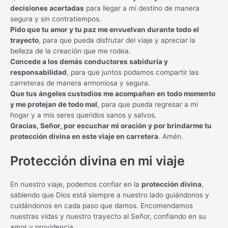
decisiones acertadas
para llegar a mi destino de manera
segura y sin contratiempos.
Pido que tu amor y tu paz me envuelvan durante todo el
trayecto
, para que pueda disfrutar del viaje y apreciar la
belleza de la creación que me rodea.
Concede a los demás conductores sabiduría y
responsabilidad
, para que juntos podamos compartir las
carreteras de manera armoniosa y segura.
Que tus ángeles custodios me acompañen en todo momento
y me protejan de todo mal
, para que pueda regresar a mi
hogar y a mis seres queridos sanos y salvos.
Gracias, Señor, por escuchar mi oración y por brindarme tu
protección divina en este viaje en carretera
. Amén.
Protección divina en mi viaje
En nuestro viaje, podemos confiar en la
protección divina
,
sabiendo que Dios está siempre a nuestro lado guiándonos y
cuidándonos en cada paso que damos. Encomendamos
nuestras vidas y nuestro trayecto al Señor, confiando en su
amor y providencia.