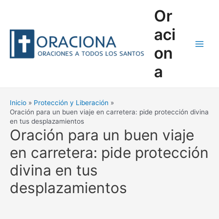
Ir
Or
al
contenido
aci
on
Main
a
Men
Inicio
Protección y Liberación
Oración para un buen viaje en carretera: pide protección divina
en tus desplazamientos
Oración para un buen viaje
en carretera: pide protección
divina en tus
desplazamientos