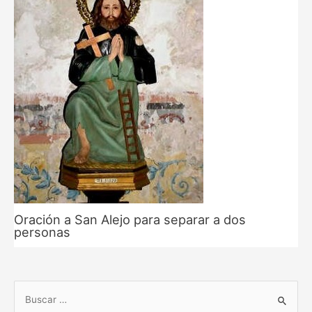
Oración a San Alejo para separar a dos
personas
B
u