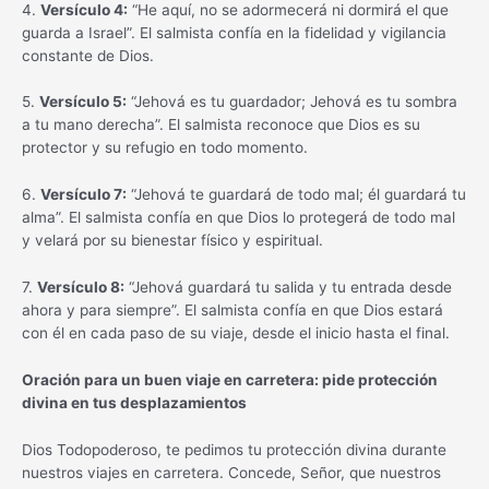
4.
Versículo 4:
“He aquí, no se adormecerá ni dormirá el que
guarda a Israel”. El salmista confía en la fidelidad y vigilancia
constante de Dios.
5.
Versículo 5:
“Jehová es tu guardador; Jehová es tu sombra
a tu mano derecha”. El salmista reconoce que Dios es su
protector y su refugio en todo momento.
6.
Versículo 7:
“Jehová te guardará de todo mal; él guardará tu
alma”. El salmista confía en que Dios lo protegerá de todo mal
y velará por su bienestar físico y espiritual.
7.
Versículo 8:
“Jehová guardará tu salida y tu entrada desde
ahora y para siempre”. El salmista confía en que Dios estará
con él en cada paso de su viaje, desde el inicio hasta el final.
Oración para un buen viaje en carretera: pide protección
divina en tus desplazamientos
Dios Todopoderoso, te pedimos tu protección divina durante
nuestros viajes en carretera. Concede, Señor, que nuestros