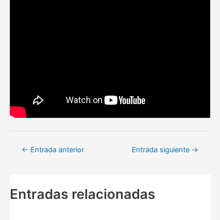
Navegación
←
Entrada anterior
Entrada siguiente
→
de
entradas
Entradas relacionadas