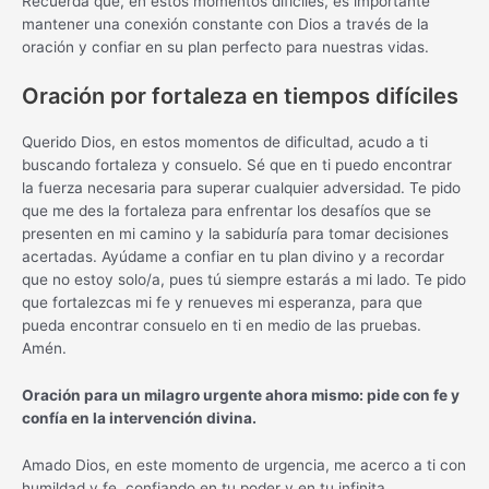
Recuerda que, en estos momentos difíciles, es importante
mantener una conexión constante con Dios a través de la
oración y confiar en su plan perfecto para nuestras vidas.
Oración por fortaleza en tiempos difíciles
Querido Dios, en estos momentos de dificultad, acudo a ti
buscando fortaleza y consuelo. Sé que en ti puedo encontrar
la fuerza necesaria para superar cualquier adversidad. Te pido
que me des la fortaleza para enfrentar los desafíos que se
presenten en mi camino y la sabiduría para tomar decisiones
acertadas. Ayúdame a confiar en tu plan divino y a recordar
que no estoy solo/a, pues tú siempre estarás a mi lado. Te pido
que fortalezcas mi fe y renueves mi esperanza, para que
pueda encontrar consuelo en ti en medio de las pruebas.
Amén.
Oración para un milagro urgente ahora mismo: pide con fe y
confía en la intervención divina.
Amado Dios, en este momento de urgencia, me acerco a ti con
humildad y fe, confiando en tu poder y en tu infinita