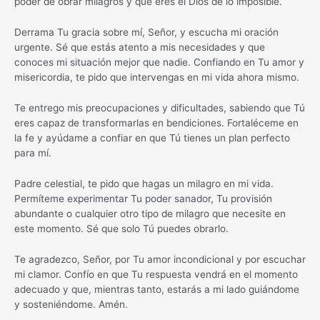
poder de obrar milagros y que eres el Dios de lo imposible.
Derrama Tu gracia sobre mí, Señor, y escucha mi oración
urgente. Sé que estás atento a mis necesidades y que
conoces mi situación mejor que nadie. Confiando en Tu amor y
misericordia, te pido que intervengas en mi vida ahora mismo.
Te entrego mis preocupaciones y dificultades, sabiendo que Tú
eres capaz de transformarlas en bendiciones. Fortaléceme en
la fe y ayúdame a confiar en que Tú tienes un plan perfecto
para mí.
Padre celestial, te pido que hagas un milagro en mi vida.
Permíteme experimentar Tu poder sanador, Tu provisión
abundante o cualquier otro tipo de milagro que necesite en
este momento. Sé que solo Tú puedes obrarlo.
Te agradezco, Señor, por Tu amor incondicional y por escuchar
mi clamor. Confío en que Tu respuesta vendrá en el momento
adecuado y que, mientras tanto, estarás a mi lado guiándome
y sosteniéndome. Amén.