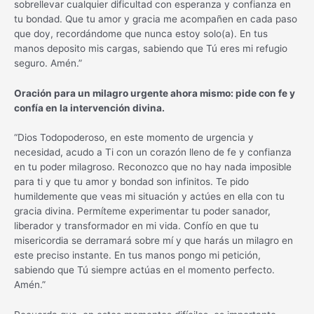
sobrellevar cualquier dificultad con esperanza y confianza en
tu bondad. Que tu amor y gracia me acompañen en cada paso
que doy, recordándome que nunca estoy solo(a). En tus
manos deposito mis cargas, sabiendo que Tú eres mi refugio
seguro. Amén.”
Oración para un milagro urgente ahora mismo: pide con fe y
confía en la intervención divina.
“Dios Todopoderoso, en este momento de urgencia y
necesidad, acudo a Ti con un corazón lleno de fe y confianza
en tu poder milagroso. Reconozco que no hay nada imposible
para ti y que tu amor y bondad son infinitos. Te pido
humildemente que veas mi situación y actúes en ella con tu
gracia divina. Permíteme experimentar tu poder sanador,
liberador y transformador en mi vida. Confío en que tu
misericordia se derramará sobre mí y que harás un milagro en
este preciso instante. En tus manos pongo mi petición,
sabiendo que Tú siempre actúas en el momento perfecto.
Amén.”