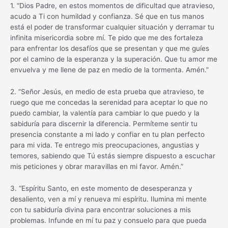
1. “Dios Padre, en estos momentos de dificultad que atravieso,
acudo a Ti con humildad y confianza. Sé que en tus manos
está el poder de transformar cualquier situación y derramar tu
infinita misericordia sobre mí. Te pido que me des fortaleza
para enfrentar los desafíos que se presentan y que me guíes
por el camino de la esperanza y la superación. Que tu amor me
envuelva y me llene de paz en medio de la tormenta. Amén.”
2. “Señor Jesús, en medio de esta prueba que atravieso, te
ruego que me concedas la serenidad para aceptar lo que no
puedo cambiar, la valentía para cambiar lo que puedo y la
sabiduría para discernir la diferencia. Permíteme sentir tu
presencia constante a mi lado y confiar en tu plan perfecto
para mi vida. Te entrego mis preocupaciones, angustias y
temores, sabiendo que Tú estás siempre dispuesto a escuchar
mis peticiones y obrar maravillas en mi favor. Amén.”
3. “Espíritu Santo, en este momento de desesperanza y
desaliento, ven a mí y renueva mi espíritu. Ilumina mi mente
con tu sabiduría divina para encontrar soluciones a mis
problemas. Infunde en mí tu paz y consuelo para que pueda