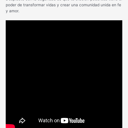
poder de transformar vidas y crear una comunidad unida en fe
y amor.