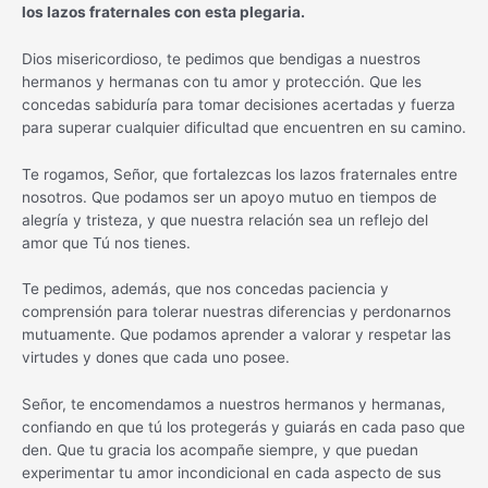
los lazos fraternales con esta plegaria.
Dios misericordioso, te pedimos que bendigas a nuestros
hermanos y hermanas con tu amor y protección. Que les
concedas sabiduría para tomar decisiones acertadas y fuerza
para superar cualquier dificultad que encuentren en su camino.
Te rogamos, Señor, que fortalezcas los lazos fraternales entre
nosotros. Que podamos ser un apoyo mutuo en tiempos de
alegría y tristeza, y que nuestra relación sea un reflejo del
amor que Tú nos tienes.
Te pedimos, además, que nos concedas paciencia y
comprensión para tolerar nuestras diferencias y perdonarnos
mutuamente. Que podamos aprender a valorar y respetar las
virtudes y dones que cada uno posee.
Señor, te encomendamos a nuestros hermanos y hermanas,
confiando en que tú los protegerás y guiarás en cada paso que
den. Que tu gracia los acompañe siempre, y que puedan
experimentar tu amor incondicional en cada aspecto de sus