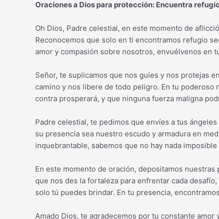
Oraciones a Dios para protección: Encuentra refug
Oh Dios, Padre celestial, en este momento de aflicció
Reconocemos que solo en ti encontramos refugio segu
amor y compasión sobre nosotros, envuélvenos en tu 
Señor, te suplicamos que nos guíes y nos protejas e
camino y nos libere de todo peligro. En tu poderoso
contra prosperará, y que ninguna fuerza maligna pod
Padre celestial, te pedimos que envíes a tus ángele
su presencia sea nuestro escudo y armadura en medi
inquebrantable, sabemos que no hay nada imposible p
En este momento de oración, depositamos nuestras 
que nos des la fortaleza para enfrentar cada desafío,
solo tú puedes brindar. En tu presencia, encontramo
Amado Dios, te agradecemos por tu constante amor 