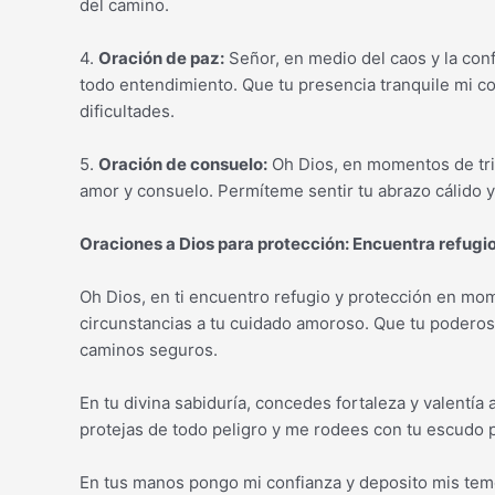
del camino.
4.
Oración de paz:
Señor, en medio del caos y la con
todo entendimiento. Que tu presencia tranquile mi co
dificultades.
5.
Oración de consuelo:
Oh Dios, en momentos de tri
amor y consuelo. Permíteme sentir tu abrazo cálido y
Oraciones a Dios para protección: Encuentra refug
Oh Dios, en ti encuentro refugio y protección en m
circunstancias a tu cuidado amoroso. Que tu podero
caminos seguros.
En tu divina sabiduría, concedes fortaleza y valentía
protejas de todo peligro y me rodees con tu escudo p
En tus manos pongo mi confianza y deposito mis temor