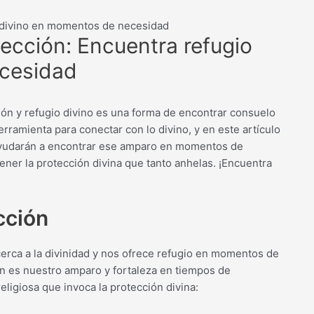
o divino en momentos de necesidad
ección: Encuentra refugio
ecesidad
ión y refugio divino es una forma de encontrar consuelo
rramienta para conectar con lo divino, y en este artículo
ayudarán a encontrar ese amparo en momentos de
ner la protección divina que tanto anhelas. ¡Encuentra
cción
cerca a la divinidad y nos ofrece refugio en momentos de
en es nuestro amparo y fortaleza en tiempos de
eligiosa que invoca la protección divina: