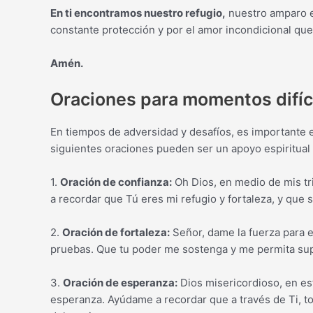
En ti encontramos nuestro refugio,
nuestro amparo e
constante protección y por el amor incondicional qu
Amén.
Oraciones para momentos difíc
En tiempos de adversidad y desafíos, es importante e
siguientes oraciones pueden ser un apoyo espiritual
1.
Oración de confianza:
Oh Dios, en medio de mis tr
a recordar que Tú eres mi refugio y fortaleza, y que 
2.
Oración de fortaleza:
Señor, dame la fuerza para e
pruebas. Que tu poder me sostenga y me permita sup
3.
Oración de esperanza:
Dios misericordioso, en es
esperanza. Ayúdame a recordar que a través de Ti, to