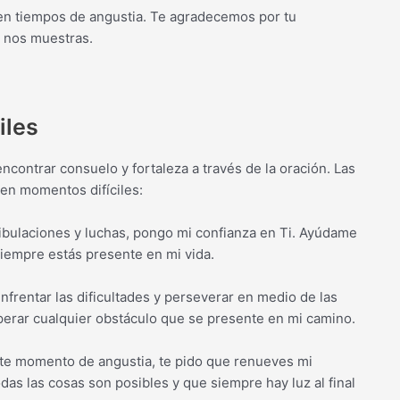
n tiempos de angustia. Te agradecemos por tu
e nos muestras.
iles
ncontrar consuelo y fortaleza a través de la oración. Las
 en momentos difíciles:
ibulaciones y luchas, pongo mi confianza en Ti. Ayúdame
siempre estás presente en mi vida.
nfrentar las dificultades y perseverar en medio de las
erar cualquier obstáculo que se presente en mi camino.
te momento de angustia, te pido que renueves mi
das las cosas son posibles y que siempre hay luz al final