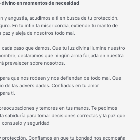
io divino en momentos de necesidad
n y angustia, acudimos a ti en busca de tu protección.
ro. En tu infinita misericordia, extiende tu manto de
paz y aleja de nosotros todo mal.
n cada paso que damos. Que tu luz divina ilumine nuestro
 nombre, declaramos que ningún arma forjada en nuestra
rá prevalecer sobre nosotros.
s para que nos rodeen y nos defiendan de todo mal. Que
o de las adversidades. Confiados en tu amor
ara ti.
preocupaciones y temores en tus manos. Te pedimos
 la sabiduría para tomar decisiones correctas y la paz que
s consuelo y seguridad.
y protección. Confiamos en que tu bondad nos acompaña