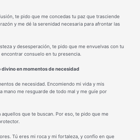
fusión, te pido que me concedas tu paz que trasciende
razón y me dé la serenidad necesaria para afrontar las
steza y desesperación, te pido que me envuelvas con tu
 encontrar consuelo en tu presencia.
io divino en momentos de necesidad
omentos de necesidad. Encomiendo mi vida y mis
sa mano me resguarde de todo mal y me guíe por
 a aquellos que te buscan. Por eso, te pido que me
rotector.
es. Tú eres mi roca y mi fortaleza, y confío en que