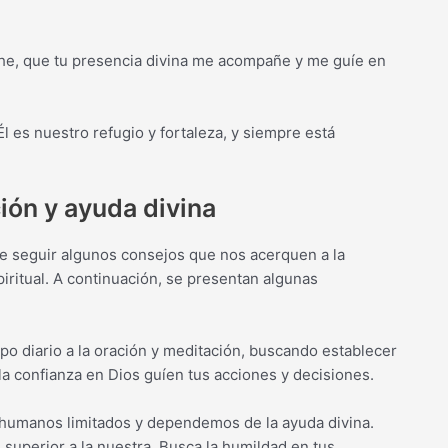
 noche, que tu presencia divina me acompañe y me guíe en
l es nuestro refugio y fortaleza, y siempre está
ión y ayuda divina
te seguir algunos consejos que nos acerquen a la
iritual. A continuación, se presentan algunas
o diario a la oración y meditación, buscando establecer
 la confianza en Dios guíen tus acciones y decisiones.
umanos limitados y dependemos de la ayuda divina.
 superior a la nuestra. Busca la humildad en tus