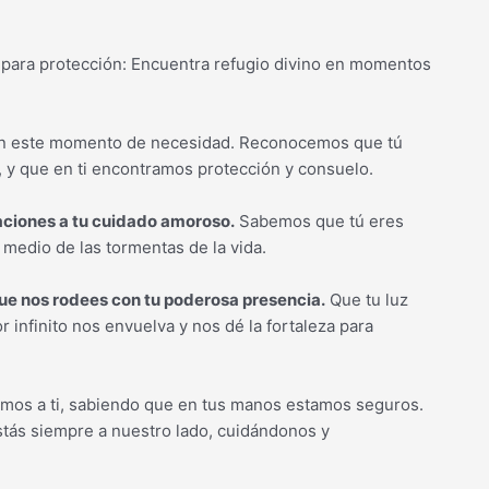
s para protección: Encuentra refugio divino en momentos
n este momento de necesidad. Reconocemos que tú
a, y que en ti encontramos protección y consuelo.
ciones a tu cuidado amoroso.
Sabemos que tú eres
medio de las tormentas de la vida.
ue nos rodees con tu poderosa presencia.
Que tu luz
r infinito nos envuelva y nos dé la fortaleza para
mos a ti, sabiendo que en tus manos estamos seguros.
tás siempre a nuestro lado, cuidándonos y