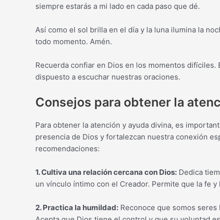
siempre estarás a mi lado en cada paso que dé.
Así como el sol brilla en el día y la luna ilumina la
todo momento. Amén.
Recuerda confiar en Dios en los momentos difíciles. É
dispuesto a escuchar nuestras oraciones.
Consejos para obtener la atenc
Para obtener la atención y ayuda divina, es importan
presencia de Dios y fortalezcan nuestra conexión esp
recomendaciones:
1. Cultiva una relación cercana con Dios:
Dedica tiemp
un vínculo íntimo con el Creador. Permite que la fe y
2. Practica la humildad:
Reconoce que somos seres h
Acepta que Dios tiene el control y que su voluntad es