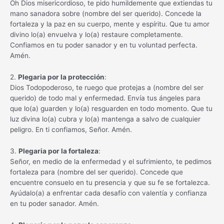
Oh Dios misericordioso, te pido humildemente que extiendas tu
mano sanadora sobre (nombre del ser querido). Concede la
fortaleza y la paz en su cuerpo, mente y espíritu. Que tu amor
divino lo(a) envuelva y lo(a) restaure completamente.
Confiamos en tu poder sanador y en tu voluntad perfecta.
Amén.
2.
Plegaria por la protección
:
Dios Todopoderoso, te ruego que protejas a (nombre del ser
querido) de todo mal y enfermedad. Envía tus ángeles para
que lo(a) guarden y lo(a) resguarden en todo momento. Que tu
luz divina lo(a) cubra y lo(a) mantenga a salvo de cualquier
peligro. En ti confiamos, Señor. Amén.
3.
Plegaria por la fortaleza
:
Señor, en medio de la enfermedad y el sufrimiento, te pedimos
fortaleza para (nombre del ser querido). Concede que
encuentre consuelo en tu presencia y que su fe se fortalezca.
Ayúdalo(a) a enfrentar cada desafío con valentía y confianza
en tu poder sanador. Amén.