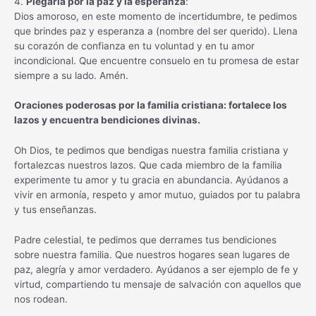
4.
Plegaria por la paz y la esperanza
:
Dios amoroso, en este momento de incertidumbre, te pedimos
que brindes paz y esperanza a (nombre del ser querido). Llena
su corazón de confianza en tu voluntad y en tu amor
incondicional. Que encuentre consuelo en tu promesa de estar
siempre a su lado. Amén.
Oraciones poderosas por la familia cristiana: fortalece los
lazos y encuentra bendiciones divinas.
Oh Dios, te pedimos que bendigas nuestra familia cristiana y
fortalezcas nuestros lazos. Que cada miembro de la familia
experimente tu amor y tu gracia en abundancia. Ayúdanos a
vivir en armonía, respeto y amor mutuo, guiados por tu palabra
y tus enseñanzas.
Padre celestial, te pedimos que derrames tus bendiciones
sobre nuestra familia. Que nuestros hogares sean lugares de
paz, alegría y amor verdadero. Ayúdanos a ser ejemplo de fe y
virtud, compartiendo tu mensaje de salvación con aquellos que
nos rodean.