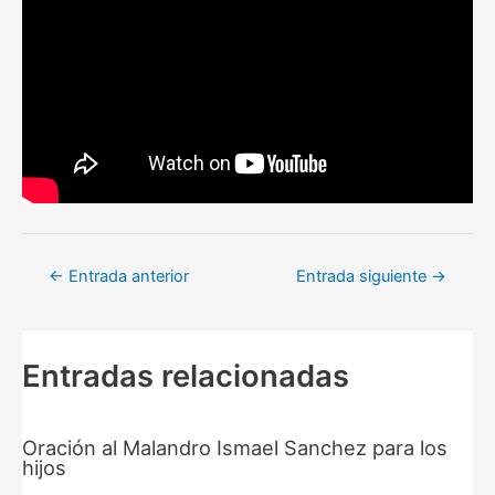
Navegación
←
Entrada anterior
Entrada siguiente
→
de
entradas
Entradas relacionadas
Oración al Malandro Ismael Sanchez para los
hijos