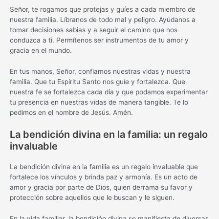
Señor, te rogamos que protejas y guíes a cada miembro de
nuestra familia. Líbranos de todo mal y peligro. Ayúdanos a
tomar decisiones sabias y a seguir el camino que nos
conduzca a ti. Permítenos ser instrumentos de tu amor y
gracia en el mundo.
En tus manos, Señor, confiamos nuestras vidas y nuestra
familia. Que tu Espíritu Santo nos guíe y fortalezca. Que
nuestra fe se fortalezca cada día y que podamos experimentar
tu presencia en nuestras vidas de manera tangible. Te lo
pedimos en el nombre de Jesús. Amén.
La bendición divina en la familia: un regalo
invaluable
La bendición divina en la familia es un regalo invaluable que
fortalece los vínculos y brinda paz y armonía. Es un acto de
amor y gracia por parte de Dios, quien derrama su favor y
protección sobre aquellos que le buscan y le siguen.
En la vida familiar, la bendición divina se manifiesta de diversas