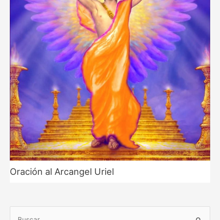
Oración al Arcangel Uriel
B