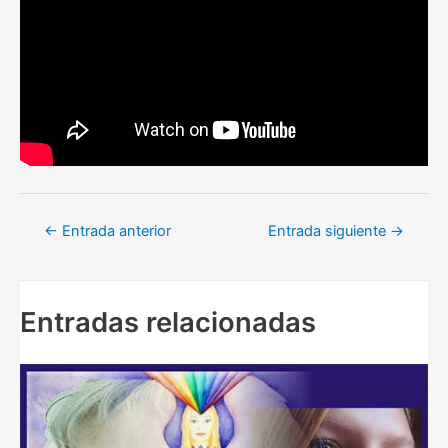
Navegación
←
Entrada anterior
Entrada siguiente
→
de
entradas
Entradas relacionadas