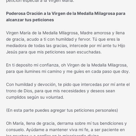
petición especial a la Virgen María.
Poderosa Oración a la Virgen de la Medalla Milagrosa para
alcanzar tus peticiones
Virgen María de la Medalla Milagrosa, Madre amorosa y llena
de gracia, acudo a ti con humildad y fervor. Tú que eres la
mediadora de todas las gracias, intercede por mí ante tu Hijo
Jesús para que mis peticiones sean escuchadas.
En ti deposito mi confianza, oh Virgen de la Medalla Milagrosa,
para que ilumines mi camino y me guíes en cada paso que doy.
Con humildad y devoción, te pido que intercedas por mí ante el
trono de Dios, para que mis necesidades y deseos sean
cumplidos según su voluntad.
(En esta parte puedes agregar tus peticiones personales)
Oh María, llena de gracia, derrama sobre mí tus bendiciones y
consuelo. Ayúdame a mantener viva mi fe, a ser paciente en
las pruebas y a confiar en la misericordia divina.