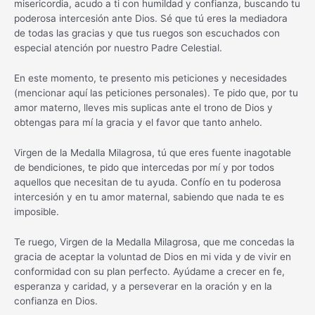
misericordia, acudo a ti con humildad y confianza, buscando tu
poderosa intercesión ante Dios. Sé que tú eres la mediadora
de todas las gracias y que tus ruegos son escuchados con
especial atención por nuestro Padre Celestial.
En este momento, te presento mis peticiones y necesidades
(mencionar aquí las peticiones personales). Te pido que, por tu
amor materno, lleves mis suplicas ante el trono de Dios y
obtengas para mí la gracia y el favor que tanto anhelo.
Virgen de la Medalla Milagrosa, tú que eres fuente inagotable
de bendiciones, te pido que intercedas por mí y por todos
aquellos que necesitan de tu ayuda. Confío en tu poderosa
intercesión y en tu amor maternal, sabiendo que nada te es
imposible.
Te ruego, Virgen de la Medalla Milagrosa, que me concedas la
gracia de aceptar la voluntad de Dios en mi vida y de vivir en
conformidad con su plan perfecto. Ayúdame a crecer en fe,
esperanza y caridad, y a perseverar en la oración y en la
confianza en Dios.