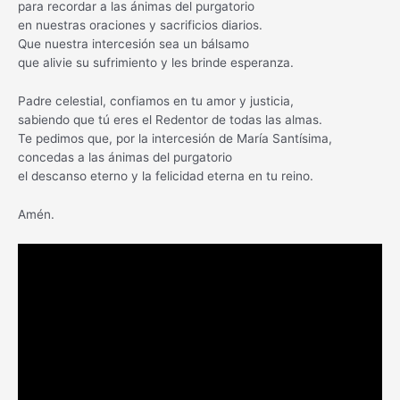
para recordar a las ánimas del purgatorio
en nuestras oraciones y sacrificios diarios.
Que nuestra intercesión sea un bálsamo
que alivie su sufrimiento y les brinde esperanza.
Padre celestial, confiamos en tu amor y justicia,
sabiendo que tú eres el Redentor de todas las almas.
Te pedimos que, por la intercesión de María Santísima,
concedas a las ánimas del purgatorio
el descanso eterno y la felicidad eterna en tu reino.
Amén.