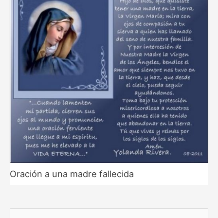
Oración a una madre fallecida
B