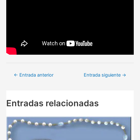
Navegación
←
Entrada anterior
Entrada siguiente
→
de
entradas
Entradas relacionadas