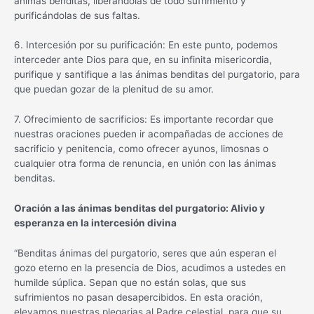
ánimas benditas, liberándolas de todo sufrimiento y
purificándolas de sus faltas.
6. Intercesión por su purificación: En este punto, podemos
interceder ante Dios para que, en su infinita misericordia,
purifique y santifique a las ánimas benditas del purgatorio, para
que puedan gozar de la plenitud de su amor.
7. Ofrecimiento de sacrificios: Es importante recordar que
nuestras oraciones pueden ir acompañadas de acciones de
sacrificio y penitencia, como ofrecer ayunos, limosnas o
cualquier otra forma de renuncia, en unión con las ánimas
benditas.
Oración a las ánimas benditas del purgatorio: Alivio y
esperanza en la intercesión divina
“Benditas ánimas del purgatorio, seres que aún esperan el
gozo eterno en la presencia de Dios, acudimos a ustedes en
humilde súplica. Sepan que no están solas, que sus
sufrimientos no pasan desapercibidos. En esta oración,
elevamos nuestras plegarias al Padre celestial, para que su