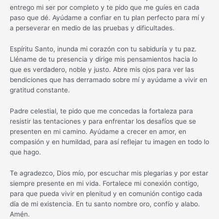
entrego mi ser por completo y te pido que me guíes en cada
paso que dé. Ayúdame a confiar en tu plan perfecto para mí y
a perseverar en medio de las pruebas y dificultades.
Espíritu Santo, inunda mi corazón con tu sabiduría y tu paz.
Lléname de tu presencia y dirige mis pensamientos hacia lo
que es verdadero, noble y justo. Abre mis ojos para ver las
bendiciones que has derramado sobre mí y ayúdame a vivir en
gratitud constante.
Padre celestial, te pido que me concedas la fortaleza para
resistir las tentaciones y para enfrentar los desafíos que se
presenten en mi camino. Ayúdame a crecer en amor, en
compasión y en humildad, para así reflejar tu imagen en todo lo
que hago.
Te agradezco, Dios mío, por escuchar mis plegarias y por estar
siempre presente en mi vida. Fortalece mi conexión contigo,
para que pueda vivir en plenitud y en comunión contigo cada
día de mi existencia. En tu santo nombre oro, confío y alabo.
Amén.