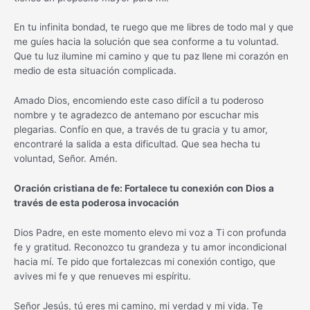
En tu infinita bondad, te ruego que me libres de todo mal y que
me guíes hacia la solución que sea conforme a tu voluntad.
Que tu luz ilumine mi camino y que tu paz llene mi corazón en
medio de esta situación complicada.
Amado Dios, encomiendo este caso difícil a tu poderoso
nombre y te agradezco de antemano por escuchar mis
plegarias. Confío en que, a través de tu gracia y tu amor,
encontraré la salida a esta dificultad. Que sea hecha tu
voluntad, Señor. Amén.
Oración cristiana de fe: Fortalece tu conexión con Dios a
través de esta poderosa invocación
Dios Padre, en este momento elevo mi voz a Ti con profunda
fe y gratitud. Reconozco tu grandeza y tu amor incondicional
hacia mí. Te pido que fortalezcas mi conexión contigo, que
avives mi fe y que renueves mi espíritu.
Señor Jesús, tú eres mi camino, mi verdad y mi vida. Te