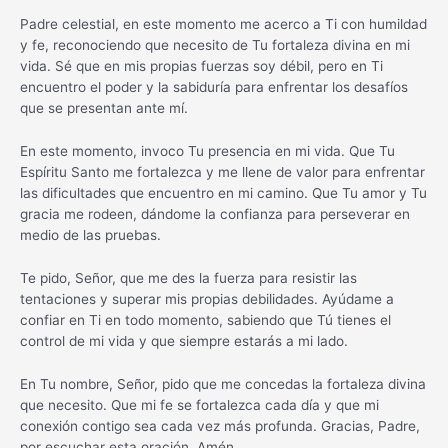
Padre celestial, en este momento me acerco a Ti con humildad
y fe, reconociendo que necesito de Tu fortaleza divina en mi
vida. Sé que en mis propias fuerzas soy débil, pero en Ti
encuentro el poder y la sabiduría para enfrentar los desafíos
que se presentan ante mí.
En este momento, invoco Tu presencia en mi vida. Que Tu
Espíritu Santo me fortalezca y me llene de valor para enfrentar
las dificultades que encuentro en mi camino. Que Tu amor y Tu
gracia me rodeen, dándome la confianza para perseverar en
medio de las pruebas.
Te pido, Señor, que me des la fuerza para resistir las
tentaciones y superar mis propias debilidades. Ayúdame a
confiar en Ti en todo momento, sabiendo que Tú tienes el
control de mi vida y que siempre estarás a mi lado.
En Tu nombre, Señor, pido que me concedas la fortaleza divina
que necesito. Que mi fe se fortalezca cada día y que mi
conexión contigo sea cada vez más profunda. Gracias, Padre,
por escuchar esta oración. Amén.