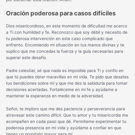
Oración poderosa para casos difíciles
Dios misericordioso, en este momento de dificultad me acerco
a Ti con humildad y fe. Reconozco que soy débil y necesito de
tu poderosa intervención en este caso complicado que
enfrento. Encomiendo mi situación en tus manos divinas y te
suplico que me concedas la fuerza y la guía necesarias para
superar este desafío.
Padre celestial, sé que nada es imposible para Ti y confío en
que tú puedes obrar maravillas en mi vida. Te pido que desates
tus bendiciones sobre mí y que me des la sabiduría para tomar
decisiones acertadas. Fortaléceme en mi fe y ayúdame a
mantener la esperanza en medio de la adversidad.
Señor, te imploro que me des paciencia y perseverancia para
atravesar este camino difícil. Que tu amor y tu misericordia me
acompañen en cada paso que dé. Permíteme experimentar tu
poderosa presencia en mi vida y ayúdame a confiar en que
tienes un propósito mayor para mí.