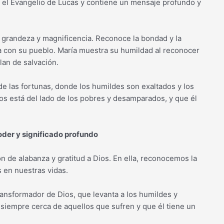
n el Evangelio de Lucas y contiene un mensaje profundo y
 su grandeza y magnificencia. Reconoce la bondad y la
ara con su pueblo. María muestra su humildad al reconocer
lan de salvación.
de las fortunas, donde los humildes son exaltados y los
os está del lado de los pobres y desamparados, y que él
oder y significado profundo
n de alabanza y gratitud a Dios. En ella, reconocemos la
 en nuestras vidas.
transformador de Dios, que levanta a los humildes y
 siempre cerca de aquellos que sufren y que él tiene un