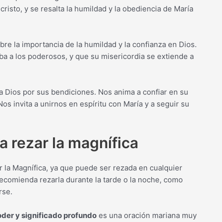
risto, y se resalta la humildad y la obediencia de María
obre la importancia de la humildad y la confianza en Dios.
ba a los poderosos, y que su misericordia se extiende a
 a Dios por sus bendiciones. Nos anima a confiar en su
Nos invita a unirnos en espíritu con María y a seguir su
 rezar la magnífica
 la Magnífica, ya que puede ser rezada en cualquier
ecomienda rezarla durante la tarde o la noche, como
rse.
oder y significado profundo
es una oración mariana muy