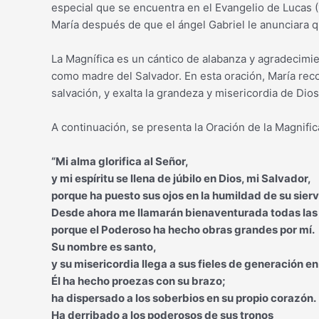
especial que se encuentra en el Evangelio de Lucas (
María después de que el ángel Gabriel le anunciara q
La Magnífica es un cántico de alabanza y agradecimie
como madre del Salvador. En esta oración, María reco
salvación, y exalta la grandeza y misericordia de Dios
A continuación, se presenta la Oración de la Magnifica
“Mi alma glorifica al Señor,
y mi espíritu se llena de júbilo en Dios, mi Salvador,
porque ha puesto sus ojos en la humildad de su sierv
Desde ahora me llamarán bienaventurada todas las
porque el Poderoso ha hecho obras grandes por mí.
Su nombre es santo,
y su misericordia llega a sus fieles de generación e
Él ha hecho proezas con su brazo;
ha dispersado a los soberbios en su propio corazón.
Ha derribado a los poderosos de sus tronos