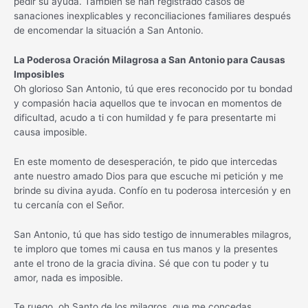
pedir su ayuda. También se han registrado casos de
sanaciones inexplicables y reconciliaciones familiares después
de encomendar la situación a San Antonio.
La Poderosa Oración Milagrosa a San Antonio para Causas
Imposibles
Oh glorioso San Antonio, tú que eres reconocido por tu bondad
y compasión hacia aquellos que te invocan en momentos de
dificultad, acudo a ti con humildad y fe para presentarte mi
causa imposible.
En este momento de desesperación, te pido que intercedas
ante nuestro amado Dios para que escuche mi petición y me
brinde su divina ayuda. Confío en tu poderosa intercesión y en
tu cercanía con el Señor.
San Antonio, tú que has sido testigo de innumerables milagros,
te imploro que tomes mi causa en tus manos y la presentes
ante el trono de la gracia divina. Sé que con tu poder y tu
amor, nada es imposible.
Te ruego, oh Santo de los milagros, que me concedas