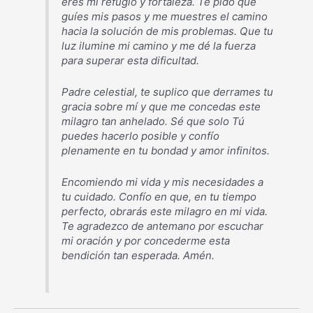
eres mi refugio y fortaleza. Te pido que
guíes mis pasos y me muestres el camino
hacia la solución de mis problemas. Que tu
luz ilumine mi camino y me dé la fuerza
para superar esta dificultad.
Padre celestial, te suplico que derrames tu
gracia sobre mí y que me concedas este
milagro tan anhelado. Sé que solo Tú
puedes hacerlo posible y confío
plenamente en tu bondad y amor infinitos.
Encomiendo mi vida y mis necesidades a
tu cuidado. Confío en que, en tu tiempo
perfecto, obrarás este milagro en mi vida.
Te agradezco de antemano por escuchar
mi oración y por concederme esta
bendición tan esperada. Amén.