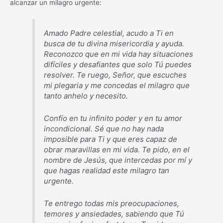
alcanzar un milagro urgente:
Amado Padre celestial, acudo a Ti en
busca de tu divina misericordia y ayuda.
Reconozco que en mi vida hay situaciones
difíciles y desafiantes que solo Tú puedes
resolver. Te ruego, Señor, que escuches
mi plegaria y me concedas el milagro que
tanto anhelo y necesito.
Confío en tu infinito poder y en tu amor
incondicional. Sé que no hay nada
imposible para Ti y que eres capaz de
obrar maravillas en mi vida. Te pido, en el
nombre de Jesús, que intercedas por mí y
que hagas realidad este milagro tan
urgente.
Te entrego todas mis preocupaciones,
temores y ansiedades, sabiendo que Tú