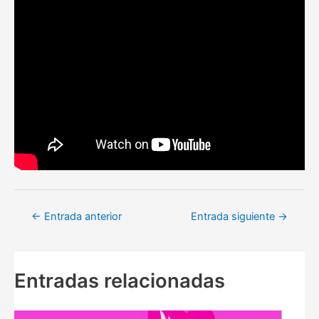
Navegación
←
Entrada anterior
Entrada siguiente
→
de
entradas
Entradas relacionadas