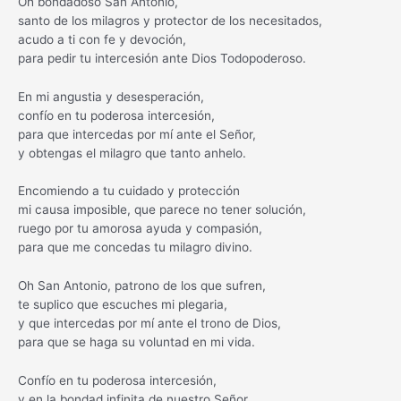
Oh bondadoso San Antonio,
santo de los milagros y protector de los necesitados,
acudo a ti con fe y devoción,
para pedir tu intercesión ante Dios Todopoderoso.
En mi angustia y desesperación,
confío en tu poderosa intercesión,
para que intercedas por mí ante el Señor,
y obtengas el milagro que tanto anhelo.
Encomiendo a tu cuidado y protección
mi causa imposible, que parece no tener solución,
ruego por tu amorosa ayuda y compasión,
para que me concedas tu milagro divino.
Oh San Antonio, patrono de los que sufren,
te suplico que escuches mi plegaria,
y que intercedas por mí ante el trono de Dios,
para que se haga su voluntad en mi vida.
Confío en tu poderosa intercesión,
y en la bondad infinita de nuestro Señor,