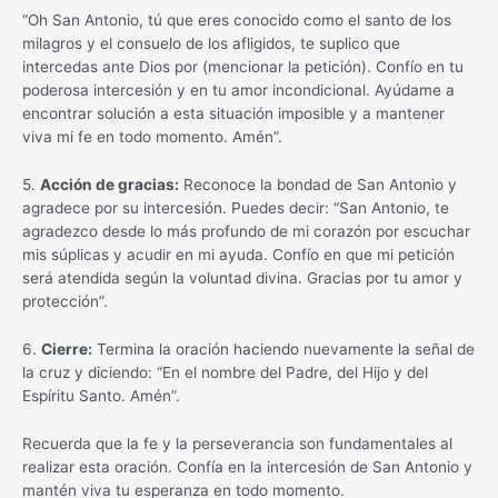
“Oh San Antonio, tú que eres conocido como el santo de los
milagros y el consuelo de los afligidos, te suplico que
intercedas ante Dios por (mencionar la petición). Confío en tu
poderosa intercesión y en tu amor incondicional. Ayúdame a
encontrar solución a esta situación imposible y a mantener
viva mi fe en todo momento. Amén”.
5.
Acción de gracias:
Reconoce la bondad de San Antonio y
agradece por su intercesión. Puedes decir: “San Antonio, te
agradezco desde lo más profundo de mi corazón por escuchar
mis súplicas y acudir en mi ayuda. Confío en que mi petición
será atendida según la voluntad divina. Gracias por tu amor y
protección”.
6.
Cierre:
Termina la oración haciendo nuevamente la señal de
la cruz y diciendo: “En el nombre del Padre, del Hijo y del
Espíritu Santo. Amén”.
Recuerda que la fe y la perseverancia son fundamentales al
realizar esta oración. Confía en la intercesión de San Antonio y
mantén viva tu esperanza en todo momento.