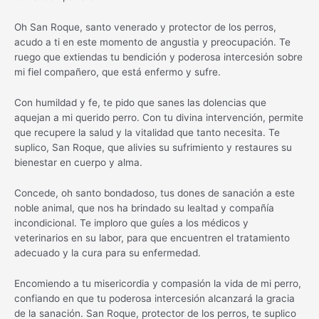
Oh San Roque, santo venerado y protector de los perros,
acudo a ti en este momento de angustia y preocupación. Te
ruego que extiendas tu bendición y poderosa intercesión sobre
mi fiel compañero, que está enfermo y sufre.
Con humildad y fe, te pido que sanes las dolencias que
aquejan a mi querido perro. Con tu divina intervención, permite
que recupere la salud y la vitalidad que tanto necesita. Te
suplico, San Roque, que alivies su sufrimiento y restaures su
bienestar en cuerpo y alma.
Concede, oh santo bondadoso, tus dones de sanación a este
noble animal, que nos ha brindado su lealtad y compañía
incondicional. Te imploro que guíes a los médicos y
veterinarios en su labor, para que encuentren el tratamiento
adecuado y la cura para su enfermedad.
Encomiendo a tu misericordia y compasión la vida de mi perro,
confiando en que tu poderosa intercesión alcanzará la gracia
de la sanación. San Roque, protector de los perros, te suplico