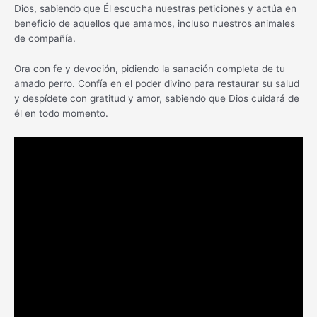
Dios, sabiendo que Él escucha nuestras peticiones y actúa en
beneficio de aquellos que amamos, incluso nuestros animales
de compañía.
Ora con fe y devoción, pidiendo la sanación completa de tu
amado perro. Confía en el poder divino para restaurar su salud
y despídete con gratitud y amor, sabiendo que Dios cuidará de
él en todo momento.