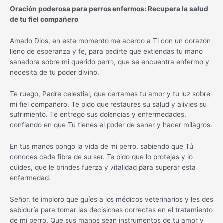
Oración poderosa para perros enfermos: Recupera la salud
de tu fiel compañero
Amado Dios, en este momento me acerco a Ti con un corazón
lleno de esperanza y fe, para pedirte que extiendas tu mano
sanadora sobre mi querido perro, que se encuentra enfermo y
necesita de tu poder divino.
Te ruego, Padre celestial, que derrames tu amor y tu luz sobre
mi fiel compañero. Te pido que restaures su salud y alivies su
sufrimiento. Te entrego sus dolencias y enfermedades,
confiando en que Tú tienes el poder de sanar y hacer milagros.
En tus manos pongo la vida de mi perro, sabiendo que Tú
conoces cada fibra de su ser. Te pido que lo protejas y lo
cuides, que le brindes fuerza y vitalidad para superar esta
enfermedad.
Señor, te imploro que guíes a los médicos veterinarios y les des
sabiduría para tomar las decisiones correctas en el tratamiento
de mi perro. Que sus manos sean instrumentos de tu amor y