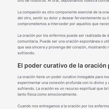
uno de nosotros. Al orar, depositamos nuestra confi
La compasión es otro componente esencial de la orac
del otro, sentir su dolor y desear fervientemente su 
comprometemos a interceder por aquellos que necesi
La oración por los enfermos puede ser realizada de d
comunitaria. Puede ser una oración espontánea o utili
que sea sincera y provenga del corazón, mostrando n
sufriendo.
El poder curativo de la oración
La oración tiene un poder curativo innegable para lo
experimentar una conexión profunda con lo divino y a
sufriendo. La oración es un recurso espiritual que br
tanto física como emocionalmente.
Cuando nos entregamos a la oración por los enfermo