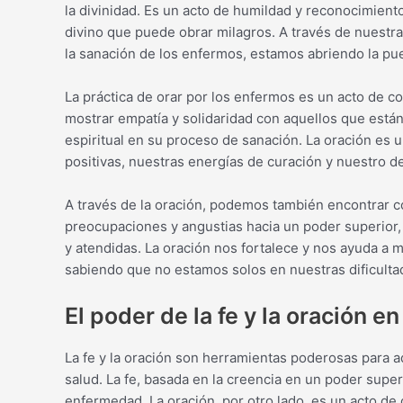
la divinidad. Es un acto de humildad y reconocimien
divino que puede obrar milagros. A través de nuestra
la sanación de los enfermos, estamos abriendo la puer
La práctica de orar por los enfermos es un acto de 
mostrar empatía y solidaridad con aquellos que está
espiritual en su proceso de sanación. La oración es 
positivas, nuestras energías de curación y nuestro d
A través de la oración, podemos también encontrar co
preocupaciones y angustias hacia un poder superior
y atendidas. La oración nos fortalece y nos ayuda a
sabiendo que no estamos solos en nuestras dificulta
El poder de la fe y la oración e
La fe y la oración son herramientas poderosas para 
salud. La fe, basada en la creencia en un poder supe
enfermedad. La oración, por otro lado, es un acto de