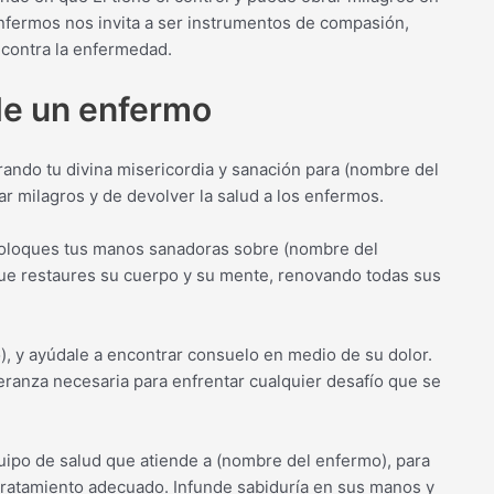
enfermos nos invita a ser instrumentos de compasión,
contra la enfermedad.
de un enfermo
rando tu divina misericordia y sanación para (nombre del
r milagros y de devolver la salud a los enfermos.
 coloques tus manos sanadoras sobre (nombre del
que restaures su cuerpo y su mente, renovando todas sus
, y ayúdale a encontrar consuelo en medio de su dolor.
peranza necesaria para enfrentar cualquier desafío que se
quipo de salud que atiende a (nombre del enfermo), para
tratamiento adecuado. Infunde sabiduría en sus manos y