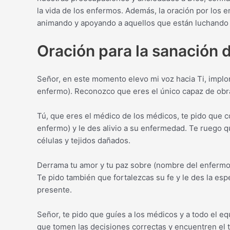
la vida de los enfermos. Además, la oración por los 
animando y apoyando a aquellos que están luchando 
Oración para la sanación 
Señor, en este momento elevo mi voz hacia Ti, implo
enfermo). Reconozco que eres el único capaz de obra
Tú, que eres el médico de los médicos, te pido que
enfermo) y le des alivio a su enfermedad. Te ruego 
células y tejidos dañados.
Derrama tu amor y tu paz sobre (nombre del enfermo)
Te pido también que fortalezcas su fe y le des la es
presente.
Señor, te pido que guíes a los médicos y a todo el e
que tomen las decisiones correctas y encuentren el 