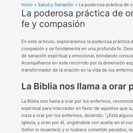
Inicio
Salud y Sanación
La poderosa práctica de o
La poderosa práctica de o
fe y compasión
En este artículo, exploraremos la poderosa práctica d
compasión y se fundamenta en una profunda fe. Des
de sanación espiritual y emocional, brindando consu
Acompáñanos en este recorrido por la dimensión espir
transformador de la oración en la vida de los enfermo
La Biblia nos llama a orar
La Biblia nos llama a orar por los enfermos, reconoc
espiritual para interceder en favor de aquellos que s
insta a orar por los enfermos, diciendo: “¿Está algun
iglesia, y oren por él, ungiéndole con aceite en el no
Señor lo levantará; y si hubiere cometido pecados, l