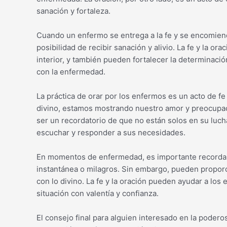
sanación y fortaleza.
Cuando un enfermo se entrega a la fe y se encomiend
posibilidad de recibir sanación y alivio. La fe y la 
interior, y también pueden fortalecer la determinació
con la enfermedad.
La práctica de orar por los enfermos es un acto de fe
divino, estamos mostrando nuestro amor y preocupac
ser un recordatorio de que no están solos en su luch
escuchar y responder a sus necesidades.
En momentos de enfermedad, es importante recordar q
instantánea o milagros. Sin embargo, pueden proporc
con lo divino. La fe y la oración pueden ayudar a los
situación con valentía y confianza.
El consejo final para alguien interesado en la poder