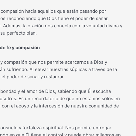
y compasión hacia aquellos que están pasando por
amos reconociendo que Dios tiene el poder de sanar,
o. Además, la oración nos conecta con la voluntad divina y
su perfecto plan.
 de fe y compasión
e y compasión que nos permite acercarnos a Dios y
án sufriendo. Al elevar nuestras súplicas a través de la
el poder de sanar y restaurar.
la bondad y el amor de Dios, sabiendo que Él escucha
osotros. Es un recordatorio de que no estamos solos en
con el apoyo y la intercesión de nuestra comunidad de
nsuelo y fortaleza espiritual. Nos permite entregar
ndo en que Él tiene el control y puede obrar milagros en