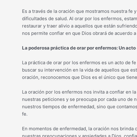
Es a través de la oración que mostramos nuestra fe 
dificultades de salud. Al orar por los enfermos, est
restaurar y traer alivio a aquellos que están sufriend
nos permite confiar en que Dios obrará de acuerdo a 
La poderosa práctica de orar por enfermos: Un acto
La práctica de orar por los enfermos es un acto de f
buscar su intervención en la vida de aquellos que est
oración, reconocemos que Dios es el único que tiene 
La oración por los enfermos nos invita a confiar en 
nuestras peticiones y se preocupa por cada uno de n
nuestros tiempos de enfermedad, sino que contamos 
fe.
En momentos de enfermedad, la oración nos brinda co
nuestras preocupaciones y ansiedades a Dios, confia