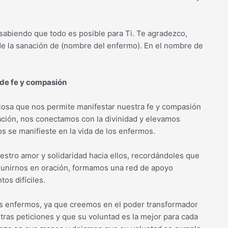
 sabiendo que todo es posible para Ti. Te agradezco,
 de la sanación de (nombre del enfermo). En el nombre de
 de fe y compasión
giosa que nos permite manifestar nuestra fe y compasión
ración, nos conectamos con la divinidad y elevamos
s se manifieste en la vida de los enfermos.
estro amor y solidaridad hacia ellos, recordándoles que
Al unirnos en oración, formamos una red de apoyo
os difíciles.
los enfermos, ya que creemos en el poder transformador
ras peticiones y que su voluntad es la mejor para cada