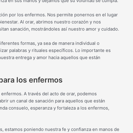
anza en sus manos y dejamos que su voluntad se cumpla.
ión por los enfermos. Nos permite ponernos en el lugar
bienestar. Al orar, abrimos nuestro corazón y nos
tan sanación, mostrándoles así nuestro amor y cuidado.
iferentes formas, ya sea de manera individual o
zar palabras y rituales específicos. Lo importante es
uestra entrega y amor hacia aquellos que están
 para los enfermos
s enfermos. A través del acto de orar, podemos
brir un canal de sanación para aquellos que están
inda consuelo, esperanza y fortaleza a los enfermos,
s, estamos poniendo nuestra fe y confianza en manos de