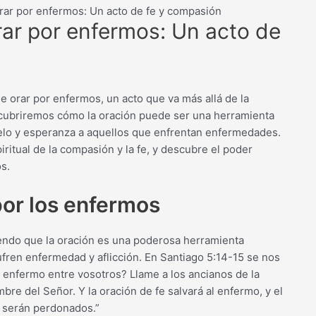
rar por enfermos: Un acto de fe y compasión
rar por enfermos: Un acto de
e orar por enfermos, un acto que va más allá de la
cubriremos cómo la oración puede ser una herramienta
elo y esperanza a aquellos que enfrentan enfermedades.
itual de la compasión y la fe, y descubre el poder
s.
 por los enfermos
iendo que la oración es una poderosa herramienta
ufren enfermedad y aflicción. En Santiago 5:14-15 se nos
o enfermo entre vosotros? Llame a los ancianos de la
mbre del Señor. Y la oración de fe salvará al enfermo, y el
e serán perdonados.”