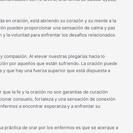
a en oración, está abriendo su corazón y su mente a la
oración pueden proporcionar una sensación de calma y paz
n y la voluntad para enfrentar los desafíos relacionados
 y compasión. Al elevar nuestras plegarias hacia lo
ión por aquellos que están sufriendo. La oración puede
a y que hay una fuerza superior que está dispuesta a
ue la fe y la oración no son garantías de curación
ionar consuelo, fortaleza y una sensación de conexión
 enfermos a encontrar esperanza y a enfrentar su
osa práctica de orar por los enfermos es que se acerque a